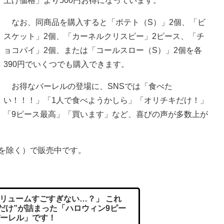
上げ価格」より500円お得になっています。
なお、同商品を購入すると「ポテト（S）」2個、「ビ
スケット」2個、「カーネルクリスピー」2ピース、「チ
ョコパイ」2個、または「コールスロー（S）」2個を各
390円でいくつでも購入できます。
お得なバーレルの登場に、SNSでは「食べた
い！！！」「1人で食べようかしら」「オリチキだけ！」
「9ピース最高」「買います」など、喜びの声が多数上が
を除く）で販売中です。
リュームすごすぎない…？」 これ
だけ”が詰まった「ハロウィン9ピー
ーレル」です！