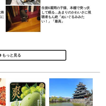
生後6週間の子猫、本棚で突っ伏
大将
して眠る…あまりのかわいさに視
店に
聴者もん絶「ぬいぐるみみた
い！」「最高」
もっと見る