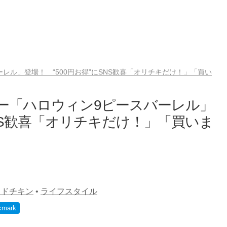
レル」登場！ “500円お得”にSNS歓喜「オリチキだけ！」「買い
ー「ハロウィン9ピースバーレル」
SNS歓喜「オリチキだけ！」「買いま
イドチキン
•
ライフスタイル
kmark