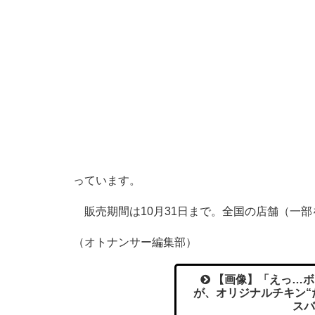
っています。
販売期間は10月31日まで。全国の店舗（一部
（オトナンサー編集部）
【画像】「えっ…ボ
が、オリジナルチキン“
スバ