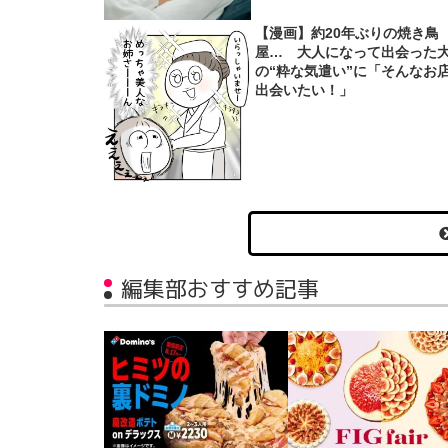
【漫画】約20年ぶりの焼き鳥
屋… 大人になって出会った
の“粋な気遣い”に「そんなお
出会いたい！」
編集部おすすめ記事