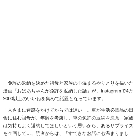
免許の返納を決めた祖母と家族の心温まるやりとりを描いた
漫画「おばあちゃんが免許を返納した話」が、Instagramで4万
9000以上のいいねを集めて話題となっています。
「人さまに迷惑をかけてからでは遅い」。車が生活必需品の田
舎に住む祖母が、年齢を考慮し、車の免許の返納を決意。家族
は気持ちよく返納してほしいという思いから、あるサプライズ
を企画して…。読者からは、「すてきなお話に心温まりまし