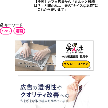
【漫画】カフェ店員から「ミルクと砂糖
は？」と聞かれ… 夫の“ナイスな返答”に
「これから使います」
キーワード
SNS
漫画