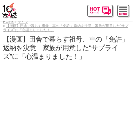
HOME
ライフ
【漫画】田舎で暮らす祖母、車の「免許」返納を決意 家族が用意した“サプ
ライズ”に「心温まりました！」
【漫画】田舎で暮らす祖母、車の「免許」
返納を決意 家族が用意した“サプライ
ズ”に「心温まりました！」