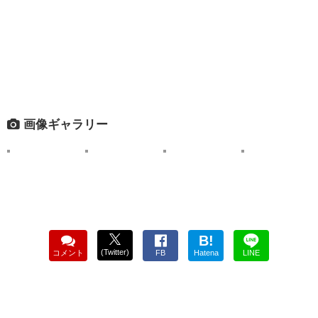
画像ギャラリー
B!
(Twitter)
コメント
FB
Hatena
LINE