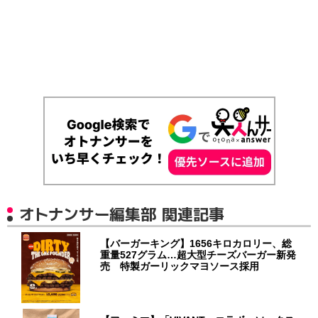
オトナンサー編集部 関連記事
【バーガーキング】1656キロカロリー、総
重量527グラム…超大型チーズバーガー新発
売 特製ガーリックマヨソース採用