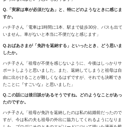
Q.「実家は車が必須だなあ」と、特にどのようなときに感じま
すか。
ハチ子さん「電車は1時間に1本、駅まで徒歩30分、バスも出て
いません。車がないと本当に不便だなと感じます」
Q.おばあさまが「免許を返納する」といったとき、どう思いま
したか。
ハチ子さん「祖母が不便を感じないように、今後はしっかりサ
ポートしようと思いました。また、返納してしまうと祖母は自
由に出かけることが難しくなるはずですが、それでも決断でき
たことに『すごいな』と思いました」
Q.この話には後日談があるそうですね。どのようなことがあっ
たのですか。
ハチ子さん「祖母が免許を返納したのは私の結婚前だったので
すが、今は私の夫も祖母の外出に協力してくれるようになりま
した。ブログにそのときのエピソードについて描いた漫画を載