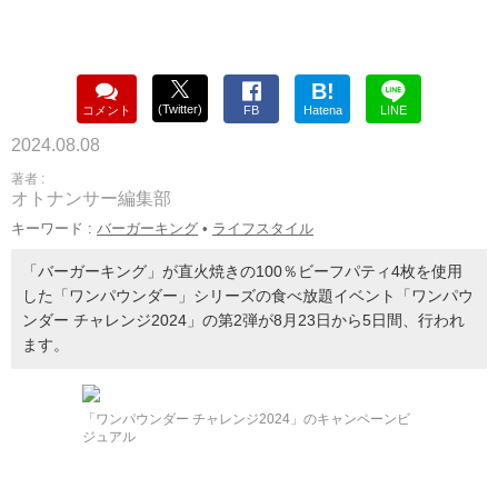
B!
(Twitter)
コメント
FB
Hatena
LINE
2024.08.08
著者 :
オトナンサー編集部
キーワード :
バーガーキング
•
ライフスタイル
「バーガーキング」が直火焼きの100％ビーフパティ4枚を使用
した「ワンパウンダー」シリーズの食べ放題イベント「ワンパウ
ンダー チャレンジ2024」の第2弾が8月23日から5日間、行われ
ます。
「ワンパウンダー チャレンジ2024」のキャンペーンビ
ジュアル