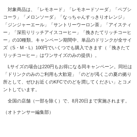
対象商品は、「レモネード」「レモネードソーダ」「ペプシ
コーラ」「メロンソーダ」「なっちゃんすっきりオレンジ」
「ジンジャーエール」「サントリーウーロン茶」「アイスティ
ー」「深煎りリッチアイスコーヒー」「挽きたてリッチコーヒ
ー」の10種類。キャンペーン期間中、単品のドリンクが全サイ
ズ（S・M・L）100円でいくつでも購入できます（「挽きたて
リッチコーヒー」はワンサイズのみの提供）。
Lサイズの場合は220円もお得になる同キャンペーン。同社は
「ドリンクのみのご利用も大歓迎」「のどが渇くこの夏の拠り
所として、ぜひお近くのKFCでのどを潤してください」とコメ
ントしています。
全国の店舗（一部を除く）で、8月20日まで実施されます。
（オトナンサー編集部）