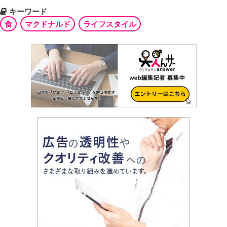
キーワード
食
マクドナルド
ライフスタイル