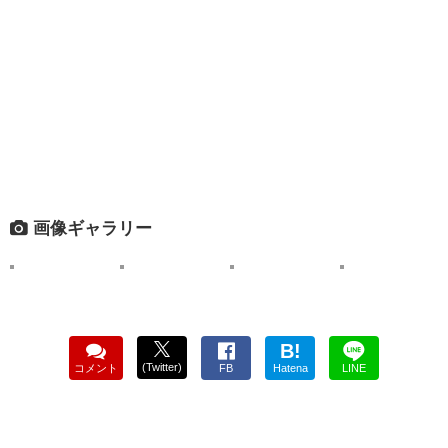
画像ギャラリー
B!
(Twitter)
コメント
FB
Hatena
LINE