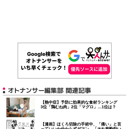
オトナンサー編集部 関連記事
【熱中症】予防に効果的な食材ランキング
3位「鶏むね肉」2位「マグロ」…1位は？
【漫画】ほくろ切除の手術中、「痛い」と言
っていいか分からずガマン 「それ麻酔効い