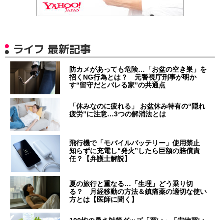
ライフ 最新記事
防カメがあっても危険…「お盆の空き巣」を
招くNG行為とは？ 元警視庁刑事が明か
す“留守だとバレる家”の共通点
「休みなのに疲れる」 お盆休み特有の“隠れ
疲労”に注意…3つの解消法とは
飛行機で「モバイルバッテリー」使用禁止
知らずに充電し“発火”したら巨額の賠償責
任？【弁護士解説】
夏の旅行と重なる…「生理」どう乗り切
る？ 月経移動の方法＆鎮痛薬の適切な使い
方とは【医師に聞く】