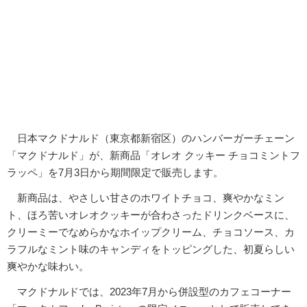
日本マクドナルド（東京都新宿区）のハンバーガーチェーン
「マクドナルド」が、新商品「オレオ クッキー チョコミントフ
ラッペ」を7月3日から期間限定で販売します。
新商品は、やさしい甘さのホワイトチョコ、爽やかなミン
ト、ほろ苦いオレオクッキーが合わさったドリンクベースに、
クリーミーでなめらかなホイップクリーム、チョコソース、カ
ラフルなミント味のキャンディをトッピングした、初夏らしい
爽やかな味わい。
マクドナルドでは、2023年7月から併設型のカフェコーナー