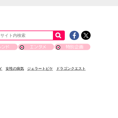
レンド
エンタメ
特別企画
イ
女性の病気
ジェラートピケ
ドラゴンクエスト