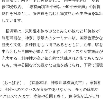
歩20分以内」「専有面積15平米以上40平米未満」の賃貸
物件を対象とし、管理費を含む月額賃料から中央値を算出
しています。
横浜駅は、東海道本線やみなとみらい線など11路線が
利用可能な、神奈川県最大のターミナル駅。国際色豊かな
歴史や文化、多様性をもつ街であるとともに、近年、駅を
中心とした再開発が進んでいます。オフィスや商業施設が
充実する、利便性の高い都会的で洗練された街でありなが
らも、海や公園などの豊かな自然を感じられ、子育て環境
（おっぱま）」（京急本線、神奈川県横須賀市）。家賃相
駅は、都心へのアクセスが良好でありながら、多くの緑地や
でアクセスできます。病院や公園も多く、住宅街が広がる静