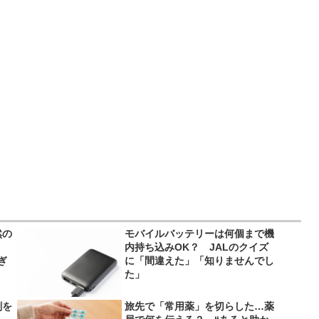
然の
モバイルバッテリーは何個まで機
内持ち込みOK？ JALのクイズ
ぎ
に「間違えた」「知りませんでし
た」
剤を
旅先で「常用薬」を切らした…薬