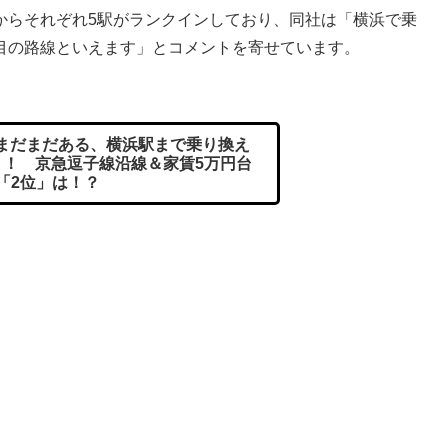
らそれぞれ5駅がランクインしており、同社は「横浜で乗
目の路線といえます」とコメントを寄せています。
まだまだある、横浜駅まで乗り換え
」！ 京急逗子線沿線＆家賃5万円台
「2位」は！？