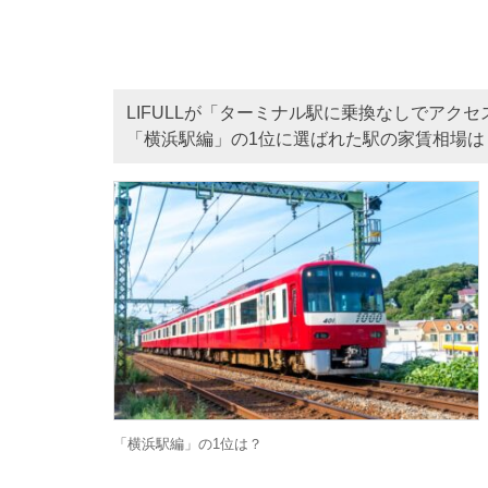
LIFULLが「ターミナル駅に乗換なしでア
「横浜駅編」の1位に選ばれた駅の家賃相場は「
「横浜駅編」の1位は？