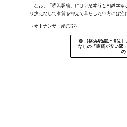
なお、「横浜駅編」には京急本線と相鉄本線か
り換えなしで家賃を抑えて暮らしたい方には注
（オトナンサー編集部）
【横浜駅編1〜6位】
なしの「家賃が安い駅
の