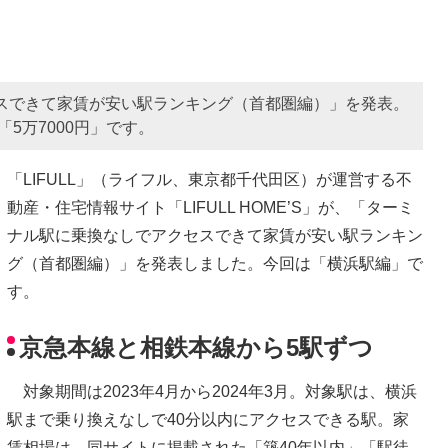
クセスできて家賃が安い駅ランキング（首都圏編）」を発表。
5万7000円」です。
「LIFULL」（ライフル、東京都千代田区）が運営する不
動産・住宅情報サイト「LIFULL HOME’S」が、「ターミ
ナル駅に乗換なしでアクセスできて家賃が安い駅ランキン
グ（首都圏編）」を発表しました。今回は「横浜駅編」で
す。
京急本線と相鉄本線から5駅ずつ
対象期間は2023年4月から2024年3月。対象駅は、横浜
駅まで乗り換えなしで40分以内にアクセスできる駅。家
賃相場は、同サイトに掲載された「築40年以内」「駅徒