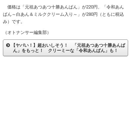
価格は「元祖あつあつ十勝あんぱん」が220円、「令和あん
ぱん～白あん＆ミルククリーム入り～」が280円（ともに税込
み）です。
（オトナンサー編集部）
【ヤバい！】超おいしそう！ 「元祖あつあつ十勝あんぱ
ん」をもっと！ クリーミーな「令和あんぱん」も！