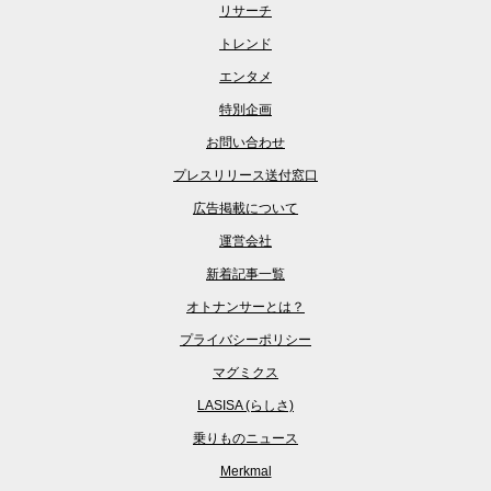
リサーチ
トレンド
エンタメ
特別企画
お問い合わせ
プレスリリース送付窓口
広告掲載について
運営会社
新着記事一覧
オトナンサーとは？
プライバシーポリシー
マグミクス
LASISA (らしさ)
乗りものニュース
Merkmal