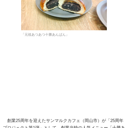
「元祖あつあつ十勝あんぱん」
創業25周年を迎えたサンマルクカフェ（岡山市）が「25周年
プロジェクト第1弾」として、創業当時の人気メニュー「十勝あ