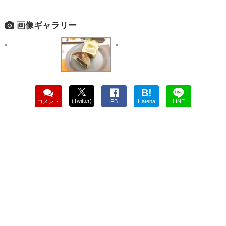
画像ギャラリー
B!
(Twitter)
コメント
FB
Hatena
LINE