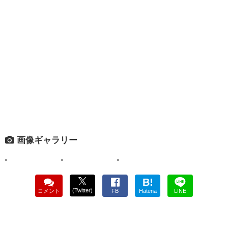
画像ギャラリー
B!
(Twitter)
コメント
FB
Hatena
LINE