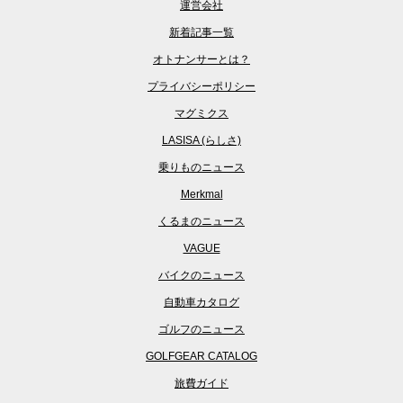
運営会社
新着記事一覧
オトナンサーとは？
プライバシーポリシー
マグミクス
LASISA (らしさ)
乗りものニュース
Merkmal
くるまのニュース
VAGUE
バイクのニュース
自動車カタログ
ゴルフのニュース
GOLFGEAR CATALOG
旅費ガイド