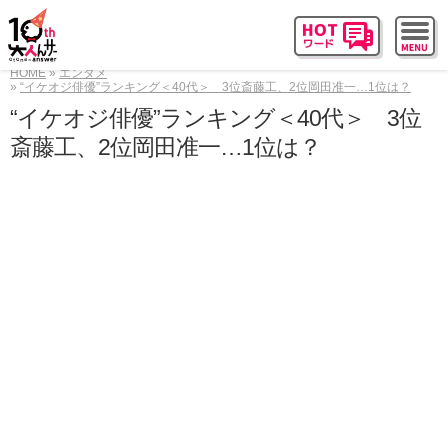
HOME
エンタメ
“イケオジ俳優”ランキング＜40代＞ 3位斎藤工、2位岡田准一…1位は？
“イケオジ俳優”ランキング＜40代＞ 3位
斎藤工、2位岡田准一…1位は？