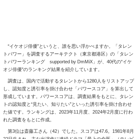
“イケオジ俳優”というと、誰を思い浮かべますか。「タレン
トパワー」を調査するアーキテクト（東京都港区）の「タレン
トパワーランキング supported by DmMiX」が、40代の“イケ
オジ俳優”のランキング結果を紹介しています。
調査は、国内で活動するタレントから1280人をリストアップ
し、認知度と誘引率を掛け合わせ「パワースコア」を算出して
形成しています。パワースコアは、調査結果をもとに、タレン
トの認知度と“見たい、知りたい”といった誘引率を掛け合わせ
た値です。ランキングは、2023年11月度、2024年2月度に行わ
れた調査をもとに作成。
第3位は斎藤工さん（42）でした。スコアは47.6。1981年8月
22日生まれ。主な出演作に連続ドラマ「最上の命医」（テレビ