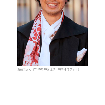
斎藤工さん（2019年10月撮影、時事通信フォト）