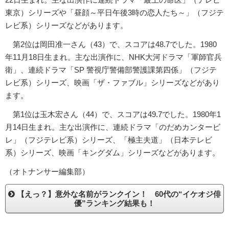
東京）シリーズや「昼顔～平日午後3時の恋人たち～」（フジテ
レビ系）シリーズなどがあります。
第2位は岡田准一さん（43）で、スコアは48.7でした。1980
年11月18日生まれ。主な出演作に、NHK大河ドラマ「軍師官兵
衛」、連続ドラマ「SP 警視庁警備部警護課第四係」（フジテ
レビ系）シリーズ、映画「ザ・ファブル」シリーズなどがあり
ます。
第1位は玉木宏さん（44）で、スコアは49.7でした。1980年1
月14日生まれ。主な出演作に、連続ドラマ「のだめカンタービ
レ」（フジテレビ系）シリーズ、「極主夫道」（日本テレビ
系）シリーズ、映画「キングダム」シリーズなどがあります。
（オトナンサー編集部）
【えっ？】意外な名前がランクイン！ 60代の“イケオジ俳
優”ランキング結果も！