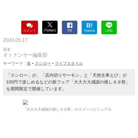
B!
(Twitter)
コメント
FB
Hatena
LINE
2024.05.17
著者 :
オトナンサー編集部
キーワード :
食
•
スシロー
•
ライフスタイル
「スシロー」が、「店内切りサーモン」と「天然生車えび」が
100円で楽しめるなどの新フェア「大大大大感謝の推しネタ祭」
を期間限定で開催しています。
「大大大大感謝の推しネタ祭」のイメージビジュアル