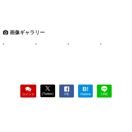
画像ギャラリー
B!
(Twitter)
コメント
FB
Hatena
LINE