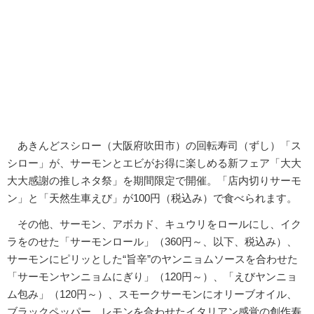
あきんどスシロー（大阪府吹田市）の回転寿司（ずし）「ス
シロー」が、サーモンとエビがお得に楽しめる新フェア「大大
大大感謝の推しネタ祭」を期間限定で開催。「店内切りサーモ
ン」と「天然生車えび」が100円（税込み）で食べられます。
その他、サーモン、アボカド、キュウリをロールにし、イク
ラをのせた「サーモンロール」（360円～、以下、税込み）、
サーモンにピリッとした“旨辛”のヤンニョムソースを合わせた
「サーモンヤンニョムにぎり」（120円～）、「えびヤンニョ
ム包み」（120円～）、スモークサーモンにオリーブオイル、
ブラックペッパー、レモンを合わせたイタリアン感覚の創作寿