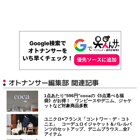
オトナンサー編集部 関連記事
1点あたり“596円”cocaの《5点選べる福
袋》がお得！ ワンピースやデニム、ジャケ
ットなど対象商品多数
ユニクロ×フランス「コントワー・デ・コト
ニエ」 コーデュロイジャケット＆バレルパ
ンツのセットアップ、デニムブラウス…全7
アイテム