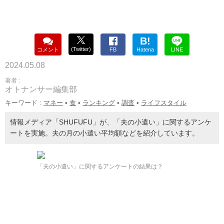
B!
(Twitter)
コメント
FB
Hatena
LINE
2024.05.08
著者 :
オトナンサー編集部
キーワード :
マネー
•
食
•
ランキング
•
調査
•
ライフスタイル
情報メディア「SHUFUFU」が、「夫の小遣い」に関するアンケ
ートを実施。夫の月の小遣い平均額などを紹介しています。
「夫の小遣い」に関するアンケートの結果は？