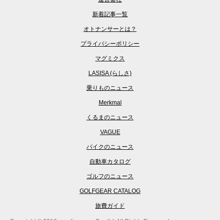
新着記事一覧
オトナンサーとは？
プライバシーポリシー
マグミクス
LASISA (らしさ)
乗りものニュース
Merkmal
くるまのニュース
VAGUE
バイクのニュース
自動車カタログ
ゴルフのニュース
GOLFGEAR CATALOG
旅費ガイド