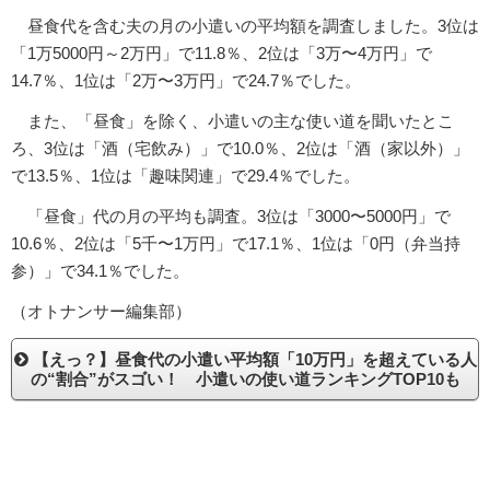
昼食代を含む夫の月の小遣いの平均額を調査しました。3位は
「1万5000円～2万円」で11.8％、2位は「3万〜4万円」で
14.7％、1位は「2万〜3万円」で24.7％でした。
また、「昼食」を除く、小遣いの主な使い道を聞いたとこ
ろ、3位は「酒（宅飲み）」で10.0％、2位は「酒（家以外）」
で13.5％、1位は「趣味関連」で29.4％でした。
「昼食」代の月の平均も調査。3位は「3000〜5000円」で
10.6％、2位は「5千〜1万円」で17.1％、1位は「0円（弁当持
参）」で34.1％でした。
（オトナンサー編集部）
【えっ？】昼食代の小遣い平均額「10万円」を超えている人
の“割合”がスゴい！ 小遣いの使い道ランキングTOP10も