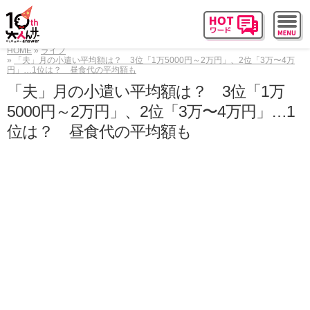
HOME
ライフ
「夫」月の小遣い平均額は？ 3位「1万5000円～2万円」、2位「3万〜4万
円」…1位は？ 昼食代の平均額も
「夫」月の小遣い平均額は？ 3位「1万
5000円～2万円」、2位「3万〜4万円」…1
位は？ 昼食代の平均額も