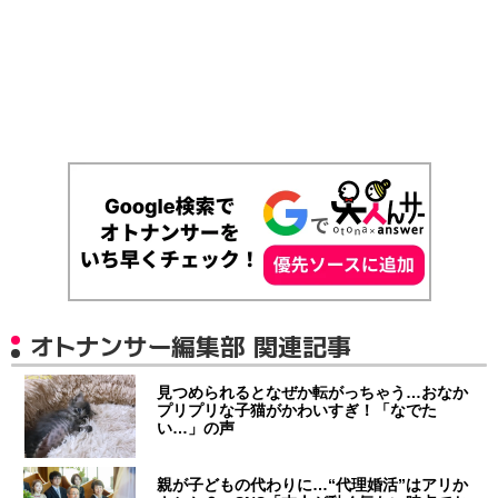
オトナンサー編集部 関連記事
見つめられるとなぜか転がっちゃう…おなか
プリプリな子猫がかわいすぎ！「なでた
い…」の声
親が子どもの代わりに…“代理婚活”はアリか