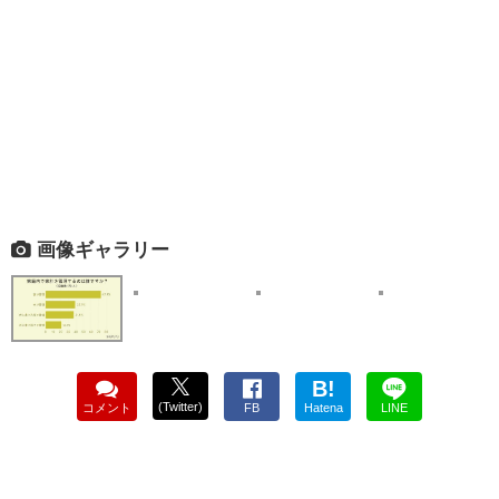
画像ギャラリー
B!
(Twitter)
コメント
FB
Hatena
LINE