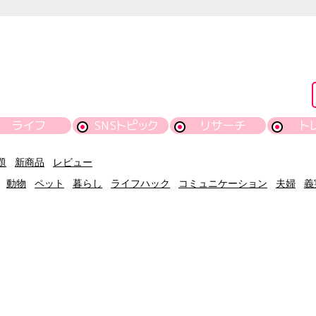
ライフ
SNSトピック
リサーチ
ト
題
新商品
レビュー
動物
ペット
暮らし
ライフハック
コミュニケーション
夫婦
義