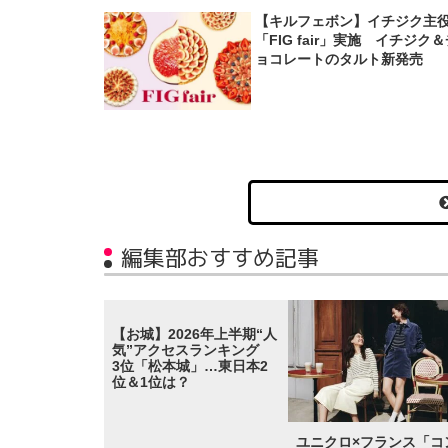
【キルフェボン】イチジク主
「FIG fair」実施 イチジク
ョコレートのタルト新発売
編集部おすすめ記事
【お城】2026年上半期“人
気”アクセスランキング
3位「松本城」…東日本2
位＆1位は？
ユニクロ×フランス「コ