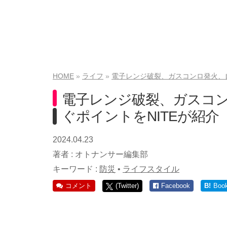
HOME
ライフ
電子レンジ破裂、ガスコンロ発火、自
電子レンジ破裂、ガスコン
ぐポイントをNITEが紹介
2024.04.23
著者 :
オトナンサー編集部
キーワード :
防災
•
ライフスタイル
コメント
(Twitter)
Facebook
B!
Boo