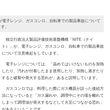
」が電子レンジ、ガスコンロ、自転車での製品事故について
ます。
独立行政法人製品評価技術基盤機構「NITE（ナイ
ト）」が、電子レンジ、ガスコンロ、自転車での製品事故
について注意喚起をしています。
電子レンジについては、「温めてはいけないものを加熱
したり、汚れが付着したまま使用したり、加熱し過ぎたり
すると破裂や発火する恐れが」あると説明しています。
ガスコンロでは、料理した際にガス機器が誤った接続方
法になっていると「ガス漏れや、調理中にその場を離れて
しまって調理油が発火するなどして火災につながる恐れ」
があるということです。