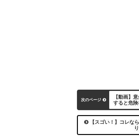
【動画】意
次のページ
すると危険
【スゴい！】コレなら
り