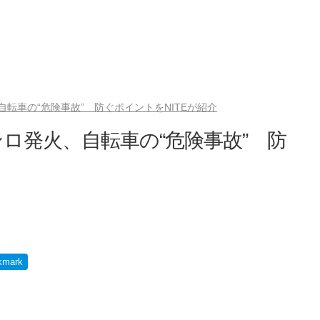
転車の“危険事故” 防ぐポイントをNITEが紹介
ロ発火、自転車の“危険事故” 防
kmark