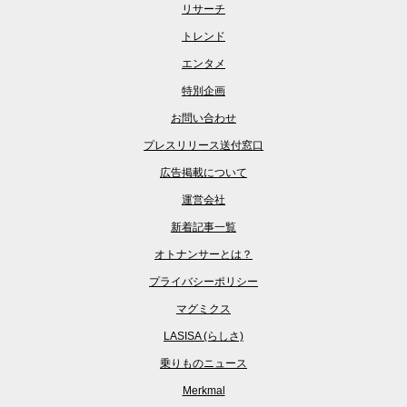
リサーチ
トレンド
エンタメ
特別企画
お問い合わせ
プレスリリース送付窓口
広告掲載について
運営会社
新着記事一覧
オトナンサーとは？
プライバシーポリシー
マグミクス
LASISA (らしさ)
乗りものニュース
Merkmal