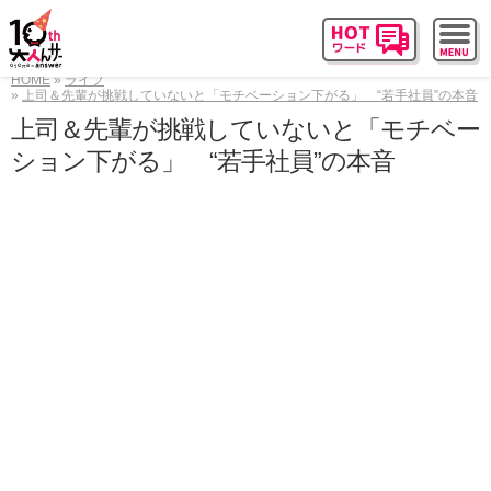
HOME
ライフ
上司＆先輩が挑戦していないと「モチベーション下がる」 “若手社員”の本音
上司＆先輩が挑戦していないと「モチベー
ション下がる」 “若手社員”の本音