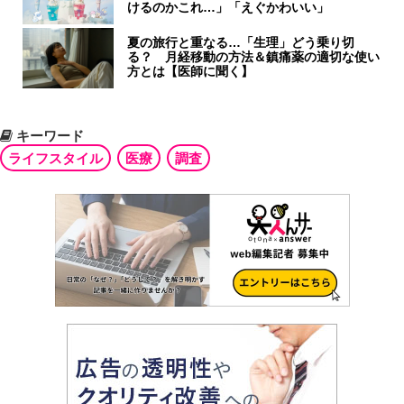
けるのかこれ…」「えぐかわいい」
夏の旅行と重なる…「生理」どう乗り切
る？ 月経移動の方法＆鎮痛薬の適切な使い
方とは【医師に聞く】
キーワード
ライフスタイル
医療
調査