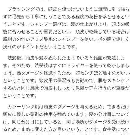
ブラッシングでは、頭皮を傷つけないように無理に引っ張ら
ずに毛先から丁寧に行うことである程度の花粉を落とせるとい
うことです。シャンプー選びは、髪の仕上がりより、頭皮の状
態に合わせることが重要だといい、頭皮が乾燥している場合は
脱脂力の弱いアミノ酸系のシャンプーを使い、指の腹で優しく
洗うのがポイントだということです。
洗髪後、頭皮や髪をぬらしたままでいると雑菌が繁殖しま
す。そのため、洗髪後はすぐにドライヤーを使って乾かしまし
ょう。熱ダメージを軽減するため、20センチほど離すのがいい
ということです。頭皮用の保湿液もお勧めで、肌をスキンケア
するのと同じ感覚で頭皮もしっかり保湿ケアを行うのが重要だ
ということです。
カラーリング剤は頭皮のダメージを与えるため、できるだけ
頭皮に優しい薬剤の使用を勧めています。髪の分け目について
は、同じ分け目にしていると、同じ場所がダメージを受け続け
るためこまめに変えた方が良いということです。食生活につい