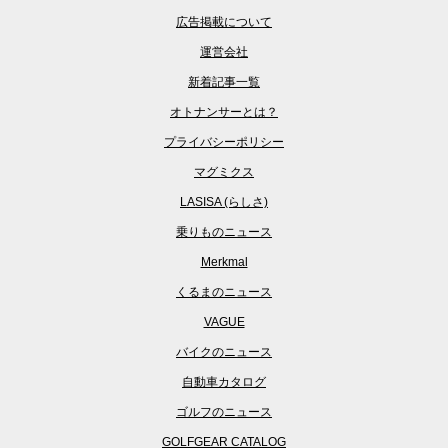
広告掲載について
運営会社
新着記事一覧
オトナンサーとは？
プライバシーポリシー
マグミクス
LASISA (らしさ)
乗りものニュース
Merkmal
くるまのニュース
VAGUE
バイクのニュース
自動車カタログ
ゴルフのニュース
GOLFGEAR CATALOG