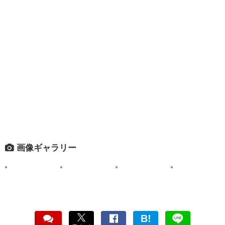
画像ギャラリー
B!