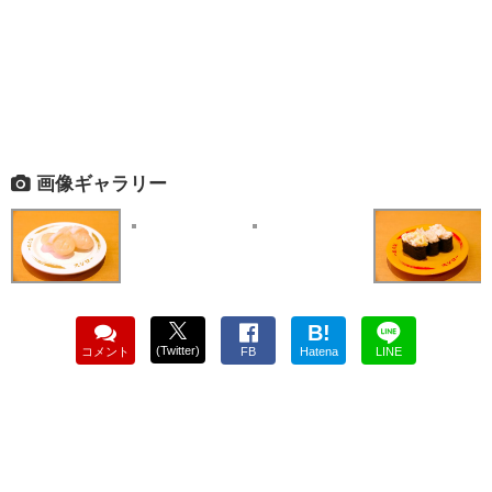
画像ギャラリー
B!
(Twitter)
コメント
FB
Hatena
LINE