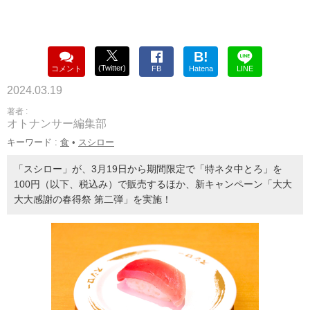
B!
(Twitter)
コメント
FB
Hatena
LINE
2024.03.19
著者 :
オトナンサー編集部
キーワード :
食
•
スシロー
「スシロー」が、3月19日から期間限定で「特ネタ中とろ」を
100円（以下、税込み）で販売するほか、新キャンペーン「大大
大大感謝の春得祭 第二弾」を実施！