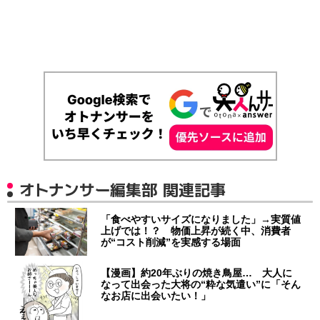
オトナンサー編集部 関連記事
「食べやすいサイズになりました」→実質値
上げでは！？ 物価上昇が続く中、消費者
が“コスト削減”を実感する場面
【漫画】約20年ぶりの焼き鳥屋… 大人に
なって出会った大将の“粋な気遣い”に「そん
なお店に出会いたい！」