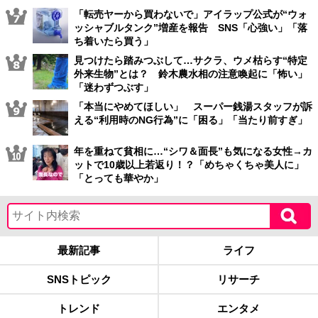
「転売ヤーから買わないで」アイラップ公式が“ウォ
ッシャブルタンク”増産を報告 SNS「心強い」「落
ち着いたら買う」
見つけたら踏みつぶして…サクラ、ウメ枯らす“特定
外来生物”とは？ 鈴木農水相の注意喚起に「怖い」
「迷わずつぶす」
「本当にやめてほしい」 スーパー銭湯スタッフが訴
える“利用時のNG行為”に「困る」「当たり前すぎ」
年を重ねて貧相に…“シワ＆面長”も気になる女性→カ
ットで10歳以上若返り！？「めちゃくちゃ美人に」
「とっても華やか」
最新記事
ライフ
SNSトピック
リサーチ
トレンド
エンタメ