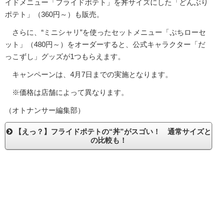
イドメニュー「フライドポテト」を丼サイズにした「どんぶり
ポテト」（360円～）も販売。
さらに、“ミニシャリ”を使ったセットメニュー「ぷちローセ
ット」（480円～）をオーダーすると、公式キャラクター「だ
っこずし」グッズが1つもらえます。
キャンペーンは、4月7日までの実施となります。
※価格は店舗によって異なります。
（オトナンサー編集部）
【えっ？】フライドポテトの“丼”がスゴい！ 通常サイズと
の比較も！