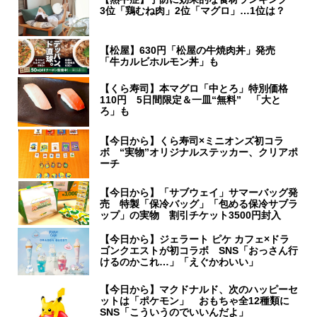
3位「鶏むね肉」2位「マグロ」…1位は？
【松屋】630円「松屋の牛焼肉丼」発売
「牛カルビホルモン丼」も
【くら寿司】本マグロ「中とろ」特別価格
110円 5日間限定＆一皿“無料” 「大と
ろ」も
【今日から】くら寿司×ミニオンズ初コラ
ボ “実物”オリジナルステッカー、クリアポ
ーチ
【今日から】「サブウェイ」サマーバッグ発
売 特製「保冷バッグ」「包める保冷サブラ
ップ」の実物 割引チケット3500円封入
【今日から】ジェラート ピケ カフェ×ドラ
ゴンクエストが初コラボ SNS「おっさん行
けるのかこれ…」「えぐかわいい」
【今日から】マクドナルド、次のハッピーセ
ットは「ポケモン」 おもちゃ全12種類に
SNS「こういうのでいいんだよ」