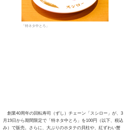
「特ネタ中とろ」
創業40周年の回転寿司（ずし）チェーン「スシロー」が、3
月19日から期間限定で「特ネタ中とろ」を100円（以下、税込
み）で販売。さらに、大ぶりのホタテの貝柱や、紅ずわい蟹