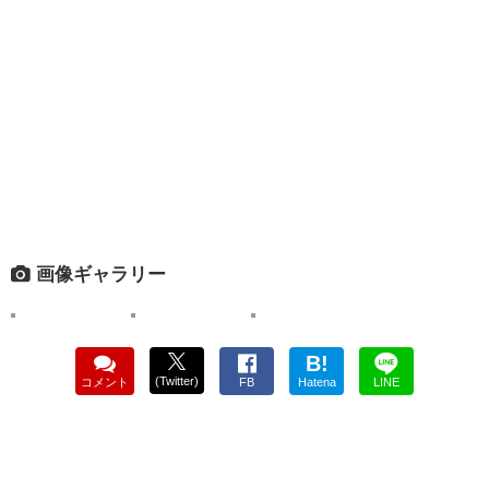
画像ギャラリー
B!
(Twitter)
コメント
FB
Hatena
LINE