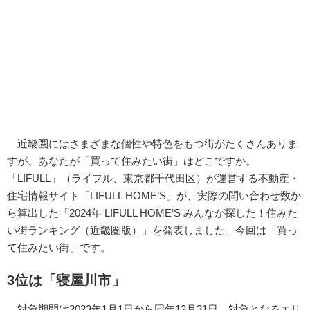
近畿圏にはさまざまな個性や特色をもつ街がたくさんありま
すが、あなたが「買って住みたい街」はどこですか。
「LIFULL」（ライフル、東京都千代田区）が運営する不動産・
住宅情報サイト「LIFULL HOME’S」が、実際の問い合わせ数か
ら算出した「2024年 LIFULL HOME’S みんなが探した！住みた
い街ランキング（近畿圏版）」を発表しました。今回は「買っ
て住みたい街」です。
3位は「寝屋川市」
対象期間は2023年1月1日から同年12月31日。対象となるエリ