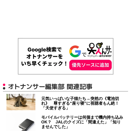
オトナンサー編集部 関連記事
元気いっぱいな子猫たち→突然の《電池切
れ》 尊すぎる“座り寝”に視聴者もん絶！
「天使すぎる」
モバイルバッテリーは何個まで機内持ち込み
OK？ JALのクイズに「間違えた」「知り
ませんでした」