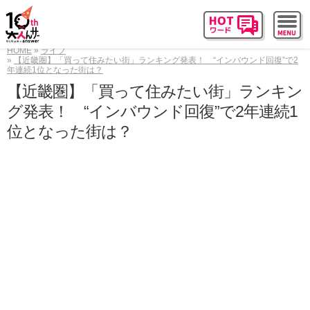
HOME
ライフ
【近畿圏】「買って住みたい街」ランキング発表！ “インバウンド回復”で2
年連続1位となった街は？
【近畿圏】「買って住みたい街」ランキン
グ発表！ “インバウンド回復”で2年連続1
位となった街は？