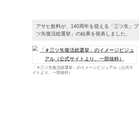
アサヒ飲料が、140周年を迎える「三ツ矢」
ツ矢復活総選挙」の結果を発表しました。
「＃三ツ矢復活総選挙」のイメージビジュアル（公式サ
イトより、一部抜粋）