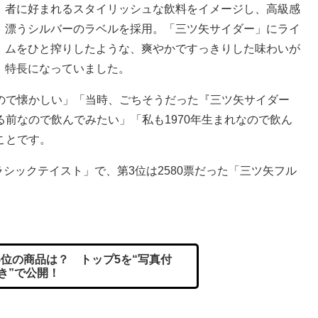
者に好まれるスタイリッシュな飲料をイメージし、高級感
漂うシルバーのラベルを採用。「三ツ矢サイダー」にライ
ムをひと搾りしたような、爽やかですっきりした味わいが
特長になっていました。
で懐かしい」「当時、ごちそうだった『三ツ矢サイダー
前なので飲んでみたい」「私も1970年生まれなので飲ん
ことです。
シックテイスト」で、第3位は2580票だった「三ツ矢フル
5位の商品は？ トップ5を“写真付
き”で公開！