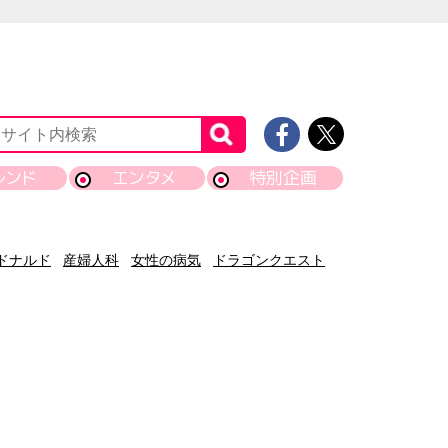
レンド
エンタメ
特別企画
ドナルド
産婦人科
女性の病気
ドラゴンクエスト