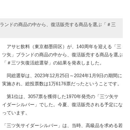
ブランドの商品の中から、復活販売する商品を選ぶ「＃三
アサヒ飲料（東京都墨田区）が、140周年を迎える「三
ツ矢」ブランドの商品の中から、復活販売する商品を選ぶ
「＃三ツ矢復活総選挙」の結果を発表しました。
同総選挙は、2023年12月25日～2024年1月9日の期間に
実施され、総投票数は1万6176票だったということです。
第1位は、3057票を獲得した1970年発売の「三ツ矢サ
イダーシルバー」でした。今夏、復活販売される予定にな
っています。
「三ツ矢サイダーシルバー」は、当時、高級品を求める若