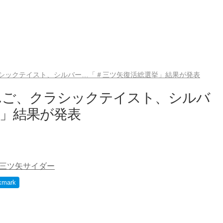
シックテイスト、シルバー…「＃三ツ矢復活総選挙」結果が発表
んご、クラシックテイスト、シルバ
」結果が発表
三ツ矢サイダー
kmark