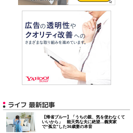
ライフ 最新記事
【帰省ブルー】「うちの親、気を使わなくて
いいから」 能天気な夫に絶望…義実家
で“孤立”した36歳妻の本音