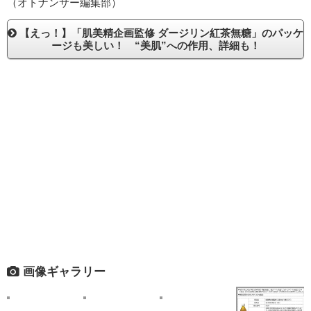
（オトナンサー編集部）
【えっ！】「肌美精企画監修 ダージリン紅茶無糖」のパッケ
ージも美しい！ “美肌”への作用、詳細も！
画像ギャラリー