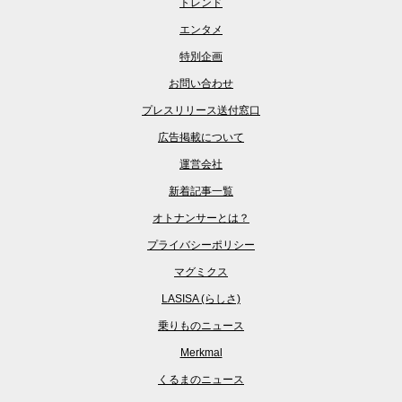
トレンド
エンタメ
特別企画
お問い合わせ
プレスリリース送付窓口
広告掲載について
運営会社
新着記事一覧
オトナンサーとは？
プライバシーポリシー
マグミクス
LASISA (らしさ)
乗りものニュース
Merkmal
くるまのニュース