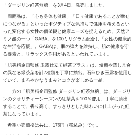
「ダージリン紅茶無糖」を3月4日、発売しました。
両商品は、「心も身体も健康」「日々健康であることが幸せ
につながる」といったポジティブな気持ちで健康を考えるとい
った変化する女性の価値観と健康ニーズを捉えるため、天然ア
ミノ酸の一つ「GABA」を100ミリグラム配合し「女性の健康的
な生活を応援」。GABAは、肌の弾力を維持し、肌の健康を守
る要素と、リラックス作用があるといわれています。
「肌美精企画監修 玉露仕立て緑茶プラス」は、焙煎や蒸し具合
の異なる緑茶葉を計7種類を丁寧に抽出。石臼ひき玉露を使用し
ていて、まろやかなうまみとコクが楽しめる一品。
一方の「肌美精企画監修 ダージリン紅茶無糖」は、ダージリ
ンのクオリティーシーズンの紅茶葉を100％使用。丁寧に抽出
することで、香り高く、すっきりとした味わいに仕上がった紅
茶になっています。
希望小売価格は共に、176円（税込み）です。