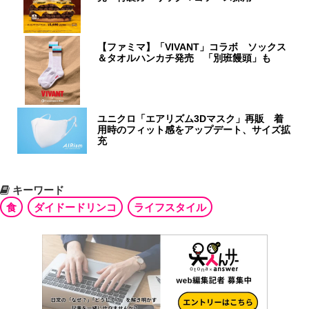
【ファミマ】「VIVANT」コラボ ソックス
＆タオルハンカチ発売 「別班饅頭」も
ユニクロ「エアリズム3Dマスク」再販 着
用時のフィット感をアップデート、サイズ拡
充
キーワード
食
ダイドードリンコ
ライフスタイル