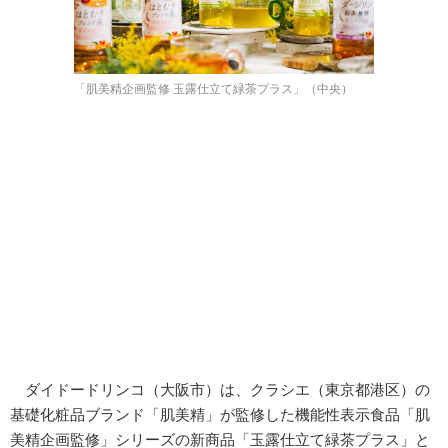
「肌美精企画監修 玉露仕立て緑茶プラス」（中央）
ダイドードリンコ（大阪市）は、クラシエ（東京都港区）の
基礎化粧品ブランド「肌美精」が監修した機能性表示食品「肌
美精企画監修」シリーズの新商品「玉露仕立て緑茶プラス」と