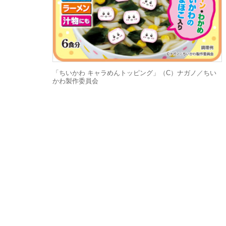
「ちいかわ キャラめんトッピング」（C）ナガノ／ちい
かわ製作委員会