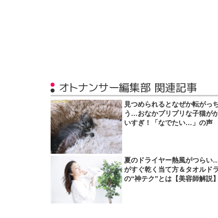
オトナンサー編集部 関連記事
見つめられるとなぜか転がっ
う…おなかプリプリな子猫が
いすぎ！「なでたい…」の声
夏のドライヤー熱風がつらい
がすぐ乾く当て方＆タオルド
の“神テク”とは【美容師解説