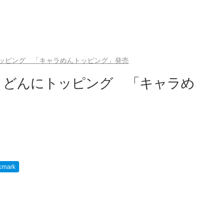
ッピング 「キャラめんトッピング」発売
うどんにトッピング 「キャラめ
kmark