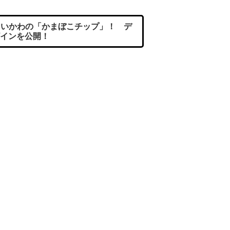
いかわの「かまぼこチップ」！ デ
インを公開！