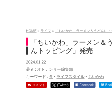
HOME
ライフ
「ちいかわ」ラーメン＆うどんにト
「ちいかわ」ラーメン＆
んトッピング」発売
2024.01.22
著者 :
オトナンサー編集部
キーワード :
食
•
ライフスタイル
•
ちいかわ
コメント
(Twitter)
Facebook
B!
Boo