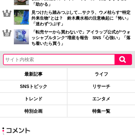
「助かる」
見つけたら踏みつぶして…サクラ、ウメ枯らす“特定
外来生物”とは？ 鈴木農水相の注意喚起に「怖い」
「迷わずつぶす」
「転売ヤーから買わないで」アイラップ公式が“ウォ
ッシャブルタンク”増産を報告 SNS「心強い」「落
ち着いたら買う」
最新記事
ライフ
SNSトピック
リサーチ
トレンド
エンタメ
特別企画
特集一覧
コメント