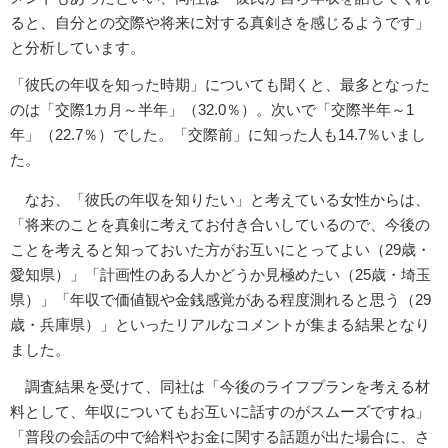
ると、自分との交際や将来に対する真剣さを感じるようです」
と分析しています。
「彼氏の年収を知った時期」についても聞くと、最多となった
のは「交際1カ月～半年」（32.0％）。次いで「交際半年～1
年」（22.7％）でした。「交際前」に知った人も14.7％いまし
た。
なお、「彼氏の年収を知りたい」と考えている女性からは、
「将来のことを真剣に考えてお付き合いしているので、今後の
ことを考えると知っておいた方がお互いにとってよい（29歳・
愛知県）」「計画性のある人かどうか見極めたい（25歳・埼玉
県）」「年収で価値観や金銭感覚がある程度測れると思う（29
歳・兵庫県）」といったリアルなコメントが集まる結果となり
ました。
調査結果を受けて、同社は「今後のライフプランを考える材
料として、年収についてもお互いに話すのがスムーズですね」
「普段の会話の中で給料やお金に関する話題が出た場合に、さ