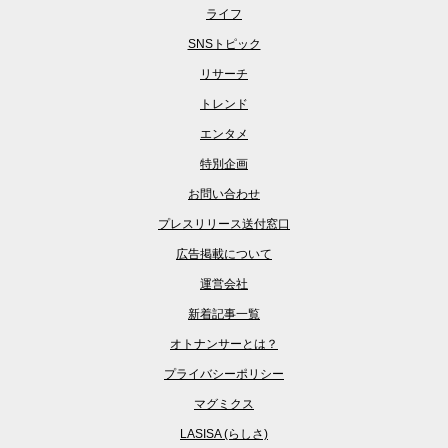
ライフ
SNSトピック
リサーチ
トレンド
エンタメ
特別企画
お問い合わせ
プレスリリース送付窓口
広告掲載について
運営会社
新着記事一覧
オトナンサーとは？
プライバシーポリシー
マグミクス
LASISA (らしさ)