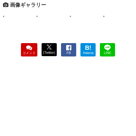
画像ギャラリー
B!
(Twitter)
コメント
FB
Hatena
LINE