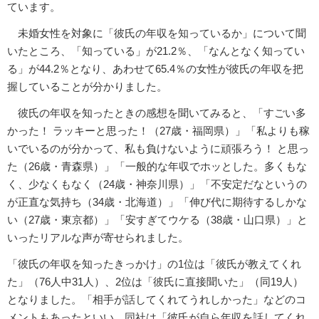
ています。
未婚女性を対象に「彼氏の年収を知っているか」について聞
いたところ、「知っている」が21.2％、「なんとなく知ってい
る」が44.2％となり、あわせて65.4％の女性が彼氏の年収を把
握していることが分かりました。
彼氏の年収を知ったときの感想を聞いてみると、「すごい多
かった！ ラッキーと思った！（27歳・福岡県）」「私よりも稼
いでいるのが分かって、私も負けないように頑張ろう！ と思っ
た（26歳・青森県）」「一般的な年収でホッとした。多くもな
く、少なくもなく（24歳・神奈川県）」「不安定だなというの
が正直な気持ち（34歳・北海道）」「伸び代に期待するしかな
い（27歳・東京都）」「安すぎてウケる（38歳・山口県）」と
いったリアルな声が寄せられました。
「彼氏の年収を知ったきっかけ」の1位は「彼氏が教えてくれ
た」（76人中31人）、2位は「彼氏に直接聞いた」（同19人）
となりました。「相手が話してくれてうれしかった」などのコ
メントもあったといい、同社は「彼氏が自ら年収を話してくれ