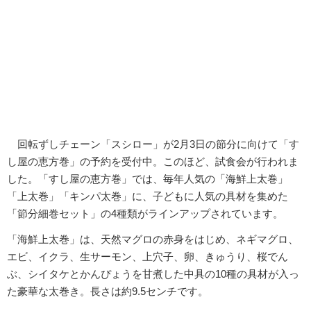
回転ずしチェーン「スシロー」が2月3日の節分に向けて「す
し屋の恵方巻」の予約を受付中。このほど、試食会が行われま
した。「すし屋の恵方巻」では、毎年人気の「海鮮上太巻」
「上太巻」「キンパ太巻」に、子どもに人気の具材を集めた
「節分細巻セット」の4種類がラインアップされています。
「海鮮上太巻」は、天然マグロの赤身をはじめ、ネギマグロ、
エビ、イクラ、生サーモン、上穴子、卵、きゅうり、桜でん
ぶ、シイタケとかんぴょうを甘煮した中具の10種の具材が入っ
た豪華な太巻き。長さは約9.5センチです。