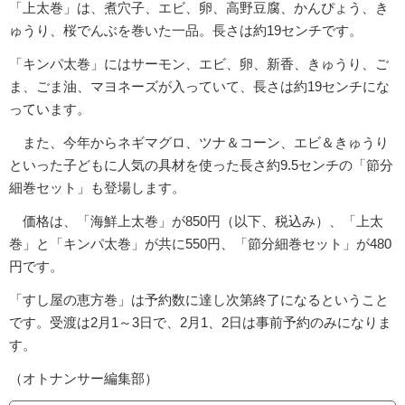
「上太巻」は、煮穴子、エビ、卵、高野豆腐、かんぴょう、き
ゅうり、桜でんぶを巻いた一品。長さは約19センチです。
「キンパ太巻」にはサーモン、エビ、卵、新香、きゅうり、ご
ま、ごま油、マヨネーズが入っていて、長さは約19センチにな
っています。
また、今年からネギマグロ、ツナ＆コーン、エビ＆きゅうり
といった子どもに人気の具材を使った長さ約9.5センチの「節分
細巻セット」も登場します。
価格は、「海鮮上太巻」が850円（以下、税込み）、「上太
巻」と「キンパ太巻」が共に550円、「節分細巻セット」が480
円です。
「すし屋の恵方巻」は予約数に達し次第終了になるということ
です。受渡は2月1～3日で、2月1、2日は事前予約のみになりま
す。
（オトナンサー編集部）