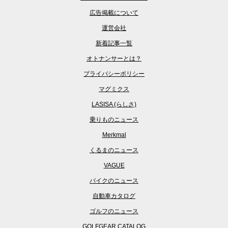
広告掲載について
運営会社
新着記事一覧
オトナンサーとは？
プライバシーポリシー
マグミクス
LASISA (らしさ)
乗りものニュース
Merkmal
くるまのニュース
VAGUE
バイクのニュース
自動車カタログ
ゴルフのニュース
GOLFGEAR CATALOG