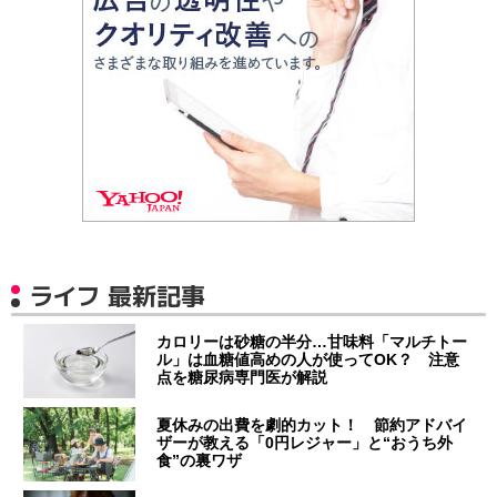
ライフ 最新記事
カロリーは砂糖の半分…甘味料「マルチトー
ル」は血糖値高めの人が使ってOK？ 注意
点を糖尿病専門医が解説
夏休みの出費を劇的カット！ 節約アドバイ
ザーが教える「0円レジャー」と“おうち外
食”の裏ワザ