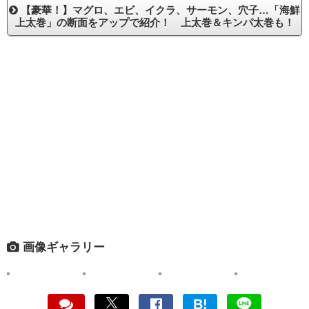
【豪華！】マグロ、エビ、イクラ、サーモン、穴子…「海鮮
上太巻」の断面をアップで紹介！ 上太巻＆キンパ太巻も！
画像ギャラリー
B!