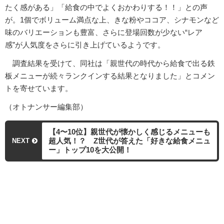
たく感がある」「給食の中でよくおかわりする！！」との声
が。1個でボリューム満点な上、きな粉やココア、シナモンなど
味のバリエーションも豊富、さらに登場回数が少ない“レア
感”が人気度をさらに引き上げているようです。
調査結果を受けて、同社は「親世代の時代から給食で出る鉄
板メニューが続々ランクインする結果となりました」とコメン
トを寄せています。
（オトナンサー編集部）
【4〜10位】親世代が懐かしく感じるメニューも
超人気！？ Z世代が答えた「好きな給食メニュ
NEXT
ー」トップ10を大公開！