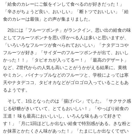
「給食のカレーにご飯をインして食べるのが好きだった！」
「辛さがちょうど良い、おいしい」「断トツでおいしい」「給
食のカレーは最強」との声が集まりました。
2位には「フルーツポンチ」がランクイン。思い出の給食の味
としてフルーツポンチを思い浮かべる人は多いと思いますが、
「いろいろなフルーツが食べられておいしい」「ナタデココや
フルーツが好き」「サイダーのフルーツポンチが出て、おいし
かった！！」「タピオカが入ってるー！」「最高のデザート」
など、Z世代からの人気も高いことがうかがえる結果に。黄桃
やミカン、パイナップルなどのフルーツと、学校によっては寒
天やナタデココ、タピオカなどがゴロゴロ入っていることもあ
るようです。
そして、1位となったのは「揚げパン」でした。「サクサク感
じる砂糖がきいていて、とてもおいしい！」「やっぱり給食の
王道！ 味も最高においしいし、いろんな味もあって好きで
す！」「月に1回ほどしか出ない給食で特別感がある。きな粉と
か抹茶とかたくさん味があった！」「たまにしか出なくてぜい