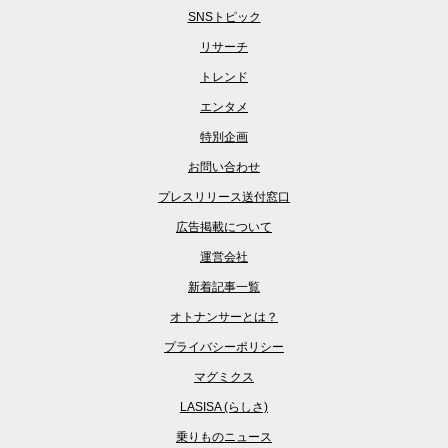
SNSトピック
リサーチ
トレンド
エンタメ
特別企画
お問い合わせ
プレスリリース送付窓口
広告掲載について
運営会社
新着記事一覧
オトナンサーとは？
プライバシーポリシー
マグミクス
LASISA (らしさ)
乗りものニュース