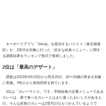
キーボードアプリ「Simeji」を提供するバイドゥ（東京都港
区）が、Z世代を対象に行った「好きな給食メニュー」に関す
る調査結果をランキング形式で発表しました。
2位は「最高のデザート」
調査は2023年9月15日から同月25日、10〜24歳の男女を対象
に実施。785人から有効回答を得ています。
3位は「カレーライス」です。学校給食の定番メニューである
カレーは、家で食べるカレーとはまた違ったおいしさがあるも
の。そんな給食のカレーはZ世代の心もつかんでいるようで、