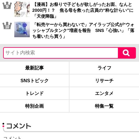
【漫画】お祭りで子どもが欲しがったお面、なんと
2000円！？ 焦る母を救った店員の“粋な計らい”に
「天使降臨」
「転売ヤーから買わないで」アイラップ公式が“ウォ
ッシャブルタンク”増産を報告 SNS「心強い」「落
ち着いたら買う」
最新記事
ライフ
SNSトピック
リサーチ
トレンド
エンタメ
特別企画
特集一覧
コメント
コメント