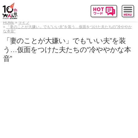
HOME
ライフ
「妻のことが大嫌い」でも“いい夫”を装う…仮面をつけた夫たちの“冷ややか
な本音”
「妻のことが大嫌い」でも“いい夫”を装
う…仮面をつけた夫たちの“冷ややかな本
音”