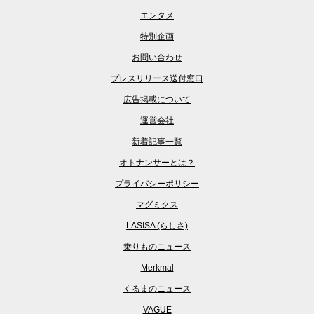
エンタメ
特別企画
お問い合わせ
プレスリリース送付窓口
広告掲載について
運営会社
新着記事一覧
オトナンサーとは？
プライバシーポリシー
マグミクス
LASISA (らしさ)
乗りものニュース
Merkmal
くるまのニュース
VAGUE