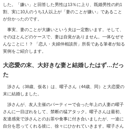
した。「嫌い」と回答した男性は13％に上り、既婚男性の約1
割、実に10人のうち1人以上が「妻のことが嫌い」であること
が分かったのです。
事実、妻のことが大嫌いという夫は一定数います。そして、
そのほとんどのケースで、妻は自覚がありません。一体なぜそ
んなことに！？ 「恋人・夫婦仲相談所」所長である筆者が知る
実例をご紹介します。
大恋愛の末、大好きな妻と結婚したはず…だっ
た
渉さん（38歳、仮名）は、曜子さん（44歳、同）と大恋愛の
末に結婚しました。
渉さんが、友人主催のパーティーで会った年上の人妻の曜子
さんに一目ぼれをして、禁断の猛アタック。曜子さんは最初、
友達感覚で渉さんとのお茶や食事に付き合いましたが、一途に
自分を思ってくれる彼に、徐々にひかれていきます。曜子さん