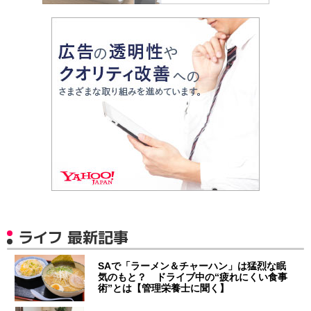
ライフ 最新記事
SAで「ラーメン＆チャーハン」は猛烈な眠
気のもと？ ドライブ中の“疲れにくい食事
術”とは【管理栄養士に聞く】