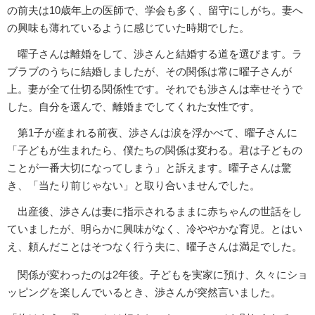
の前夫は10歳年上の医師で、学会も多く、留守にしがち。妻へ
の興味も薄れているように感じていた時期でした。
曜子さんは離婚をして、渉さんと結婚する道を選びます。ラ
ブラブのうちに結婚しましたが、その関係は常に曜子さんが
上。妻が全て仕切る関係性です。それでも渉さんは幸せそうで
した。自分を選んで、離婚までしてくれた女性です。
第1子が産まれる前夜、渉さんは涙を浮かべて、曜子さんに
「子どもが生まれたら、僕たちの関係は変わる。君は子どもの
ことが一番大切になってしまう」と訴えます。曜子さんは驚
き、「当たり前じゃない」と取り合いませんでした。
出産後、渉さんは妻に指示されるままに赤ちゃんの世話をし
ていましたが、明らかに興味がなく、冷ややかな育児。とはい
え、頼んだことはそつなく行う夫に、曜子さんは満足でした。
関係が変わったのは2年後。子どもを実家に預け、久々にショ
ッピングを楽しんでいるとき、渉さんが突然言いました。