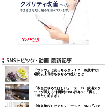
SNSトピック・動画 最新記事
「ブドウ」は洗っちゃダメ！？ 冷蔵庫で1
週間以上長持ちさせる“秘訣”とは
「本当にやめてほしい」 スーパー銭湯スタ
ッフが訴える“利用時のNG行為”に「困る」
「当たり前すぎ」
《弾丸旅行》はアリ？ ナシ？ SNS「バカ