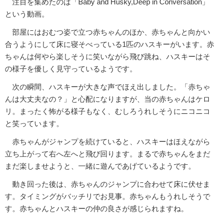
注目を集めたのは「Baby and Husky,Deep in Conversation」
という動画。
部屋にはおむつ姿で立つ赤ちゃんのほか、赤ちゃんと向かい
合うようにして床に寝そべっている1匹のハスキーがいます。赤
ちゃんは何やら楽しそうに笑いながら飛び跳ね、ハスキーはそ
の様子を優しく見守っているようです。
次の瞬間、ハスキーが大きな声でほえ出しました。「赤ちゃ
んは大丈夫なの？」と心配になりますが、当の赤ちゃんはケロ
リ。まったく怖がる様子もなく、むしろうれしそうにニコニコ
と笑っています。
赤ちゃんがジャンプを続けていると、ハスキーはほえながら
立ち上がって右へ左へと飛び回ります。まるで赤ちゃんをまだ
まだ楽しませようと、一緒に遊んであげているようです。
動き回った後は、赤ちゃんのジャンプに合わせて床に伏せま
す。タイミングがバッチリでお見事。赤ちゃんもうれしそうで
す。赤ちゃんとハスキーの仲の良さが感じられますね。