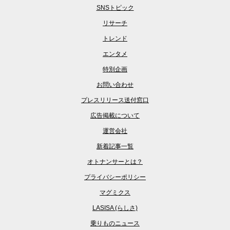
SNSトピック
リサーチ
トレンド
エンタメ
特別企画
お問い合わせ
プレスリリース送付窓口
広告掲載について
運営会社
新着記事一覧
オトナンサーとは？
プライバシーポリシー
マグミクス
LASISA (らしさ)
乗りものニュース