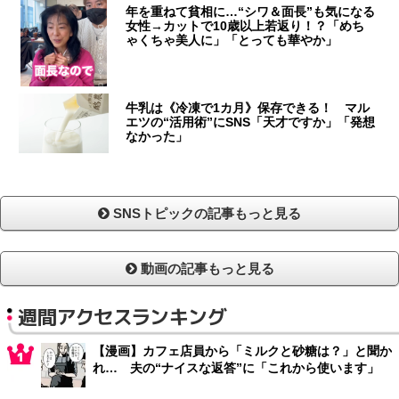
年を重ねて貧相に…“シワ＆面長”も気になる
女性→カットで10歳以上若返り！？「めち
ゃくちゃ美人に」「とっても華やか」
牛乳は《冷凍で1カ月》保存できる！ マル
エツの“活用術”にSNS「天才ですか」「発想
なかった」
SNSトピックの記事もっと見る
動画の記事もっと見る
週間アクセスランキング
【漫画】カフェ店員から「ミルクと砂糖は？」と聞か
れ… 夫の“ナイスな返答”に「これから使います」