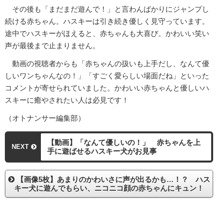
その後も「まだまだ遊んで！」と言わんばかりにジャンプし
続ける赤ちゃん。ハスキーは引き続き優しく見守っています。
途中でハスキーがほえると、赤ちゃんも大喜び。かわいい笑い
声が最後まで止まりません。
動画の視聴者からも「赤ちゃんの扱いも上手だし、なんて優
しいワンちゃんなの！」「すごく愛らしい場面だね」といった
コメントが寄せられていました。かわいい赤ちゃんと優しいハ
スキーに癒やされたい人は必見です！
（オトナンサー編集部）
【動画】「なんて優しいの！」 赤ちゃんを上
NEXT
手に遊ばせるハスキー犬がお見事
【画像5枚】あまりのかわいさに声が出るかも…！？ ハス
キー犬に遊んでもらい、ニコニコ顔の赤ちゃんにキュン！