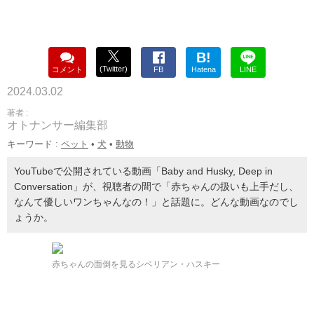
B!
(Twitter)
コメント
FB
Hatena
LINE
2024.03.02
著者 :
オトナンサー編集部
キーワード :
ペット
•
犬
•
動物
YouTubeで公開されている動画「Baby and Husky, Deep in
Conversation」が、視聴者の間で「赤ちゃんの扱いも上手だし、
なんて優しいワンちゃんなの！」と話題に。どんな動画なのでし
ょうか。
赤ちゃんの面倒を見るシベリアン・ハスキー