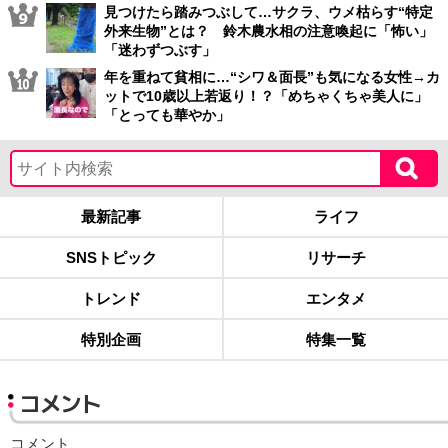
見つけたら踏みつぶして…サクラ、ウメ枯らす“特定
外来生物”とは？ 鈴木農水相の注意喚起に「怖い」
「迷わずつぶす」
年を重ねて貧相に…“シワ＆面長”も気になる女性→カ
ットで10歳以上若返り！？「めちゃくちゃ美人に」
「とっても華やか」
最新記事
ライフ
SNSトピック
リサーチ
トレンド
エンタメ
特別企画
特集一覧
コメント
コメント