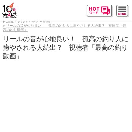
HOME
SNSトピック
動画
リールの音が心地良い！ 孤高の釣り人に癒やされる人続出？ 視聴者「最
高の釣り動画」
リールの音が心地良い！ 孤高の釣り人に
癒やされる人続出？ 視聴者「最高の釣り
動画」