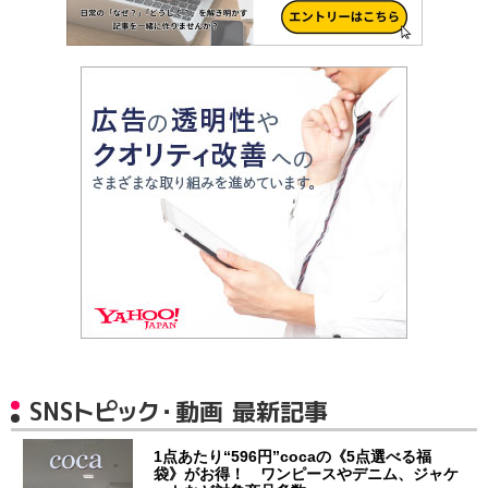
SNSトピック・動画 最新記事
1点あたり“596円”cocaの《5点選べる福
袋》がお得！ ワンピースやデニム、ジャケ