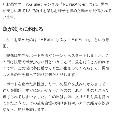
り動画です。YouTubeチャンネル「NDYakAngler」では、男性
が美しい湖で1人で釣りを楽しむ様子を収めた動画が配信されて
います。
魚が次々に釣れる
注目を集めたのは「A Relaxing Day of Fall Fishing」という動
画。
映像は男性がボートを漕ぐシーンからスタートしました。こ
の日は快晴で風が少ない日ということで、魚をたくさん釣れそ
うです。この湖は冬に近づくと魚が集まってくるらしく、男性
も大量の魚を狙って釣りに来たと話します。
ボートを止めた男性は、リールの紹介を挟みながらさっそく
釣りを開始。すぐに魚がかかったものの、あと一歩のところで
逃げられてしまいました。この日はお気に入りの釣り具を持っ
てきたようで、その後も自慢の釣りざおやルアーの紹介を挟み
ながら、釣りを続けます。