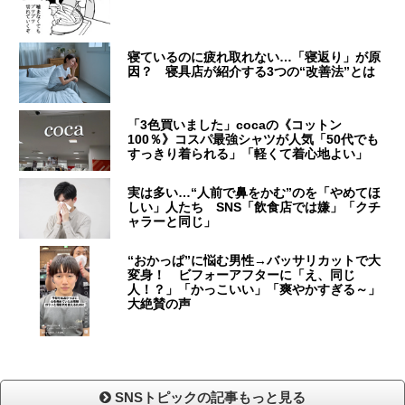
寝ているのに疲れ取れない…「寝返り」が原
因？ 寝具店が紹介する3つの“改善法”とは
「3色買いました」cocaの《コットン
100％》コスパ最強シャツが人気「50代でも
すっきり着られる」「軽くて着心地よい」
実は多い…“人前で鼻をかむ”のを「やめてほ
しい」人たち SNS「飲食店では嫌」「クチ
ャラーと同じ」
“おかっぱ”に悩む男性→バッサリカットで大
変身！ ビフォーアフターに「え、同じ
人！？」「かっこいい」「爽やかすぎる～」
大絶賛の声
SNSトピックの記事もっと見る