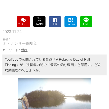
B!
(Twitter)
コメント
FB
Hatena
LINE
2023.11.24
著者 :
オトナンサー編集部
キーワード :
動物
YouTubeで公開されている動画「A Relaxing Day of Fall
Fishing」が、視聴者の間で「最高の釣り動画」と話題に。どん
な動画なのでしょうか。