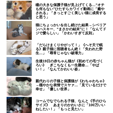
瞳の大きな保護子猫が見上げてくる…“オチ
も何もない”ひたすらカワイイ動画に「癒や
される」「きっとすごく美しい猫に成長する
と思う」
猫にちょっかいを出し続けた結果→シベリア
ンハスキー、“まさかの結末”に！「なんてド
ジで愛らしい」「かわいすぎて反則」
「だらけまくりやがって！」《へそ天で眠
る》親子猫に視聴者もん絶！「失われた野
生…」「尋常じゃない破壊力」
生後19日の赤ちゃん猫が《初めての毛づく
ろい》 ぎこちなくも一生懸命…「やば
い！」「なんてかわいい姿」
親代わりの子猫と保護猫が《わちゃわちゃ》
→穏やかな表情でスヤァ…「見ているだけで
幸せ」「優しい世界」
コームでなでられる子猫、なんと《手のひら
サイズ》 あまりのかわいさに「100万いい
ねしたい！」「もっと見たい」