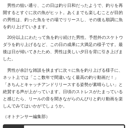
男性の狙い通り、この日は釣り日和だったようで、釣りを再
開するとすぐに次の魚がヒット。あくまでも楽しむことが目的
の男性は、釣った魚をその場でリリースし、その後も順調に魚
を釣り上げていきます。
20分以上にわたって魚を釣り続けた男性。予想外のスケトウ
ダラを釣り上げるなど、この日の成果に大満足の様子です。最
後は日が傾いてきたため、男性は美しい夕日を背に引き上げま
した。
男性が余計な雑談を挟まずに次々に魚を釣り上げる様子に、
ネット上では「ここ数年で間違いなく最高の釣り動画だ！」
「きちんとキャッチアンドリリースする姿勢が素晴らしい」と
絶賛する声が上がっています。日頃のストレスがたまっている
と感じたら、リールの音を聞きながらのんびりと釣り動画を楽
しんでみてはいかがでしょうか。
（オトナンサー編集部）