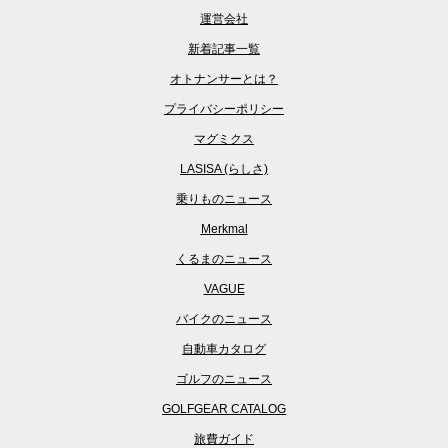
運営会社
新着記事一覧
オトナンサーとは？
プライバシーポリシー
マグミクス
LASISA (らしさ)
乗りものニュース
Merkmal
くるまのニュース
VAGUE
バイクのニュース
自動車カタログ
ゴルフのニュース
GOLFGEAR CATALOG
旅費ガイド