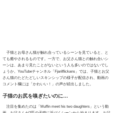
子猫とお母さん猫が触れ合っているシーンを見ていると、と
ても癒やされるものです。一方で、お父さん猫との触れ合いシ
ーンは、あまり見たことがないという人も多いのではないでし
ょうか。YouTubeチャンネル「Fjarilflickans」では、子猫とお父
さん猫のたどたどしいスキンシップの様子が配信され、動画の
コメント欄には「かわいい！」の声が続出しました。
子猫のお尻を嗅ぎたいのに…
注目を集めたのは「Muffin meet his two daughters」という動
画。お父さんが2匹の子猫に近づくシーンから始まります。お父