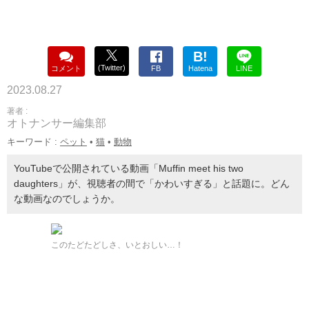
B!
(Twitter)
コメント
FB
Hatena
LINE
2023.08.27
著者 :
オトナンサー編集部
キーワード :
ペット
•
猫
•
動物
YouTubeで公開されている動画「Muffin meet his two
daughters」が、視聴者の間で「かわいすぎる」と話題に。どん
な動画なのでしょうか。
このたどたどしさ、いとおしい…！