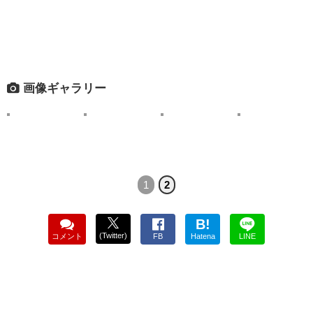
画像ギャラリー
1
2
B!
(Twitter)
コメント
FB
Hatena
LINE