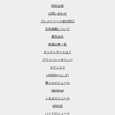
特別企画
お問い合わせ
プレスリリース送付窓口
広告掲載について
運営会社
新着記事一覧
オトナンサーとは？
プライバシーポリシー
マグミクス
LASISA (らしさ)
乗りものニュース
Merkmal
くるまのニュース
VAGUE
バイクのニュース