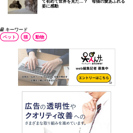
て初めて世界を見た…？ 母猫の愛あふれる
姿に感動
キーワード
ペット
猫
動物