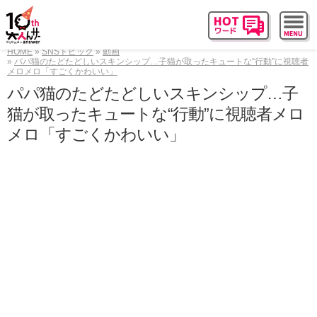
HOME
SNSトピック
動画
パパ猫のたどたどしいスキンシップ…子猫が取ったキュートな“行動”に視聴者
メロメロ「すごくかわいい」
パパ猫のたどたどしいスキンシップ…子
猫が取ったキュートな“行動”に視聴者メロ
メロ「すごくかわいい」