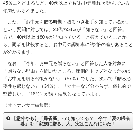
45％にとどまるなど、40代以上でも“お中元離れ”が進んでいる
傾向がみられました。
また、「お中元を贈る時期・贈るべき相手を知っているか」
という質問に対しては、20代の58％が「知らない」と回答。一
方で、40代以上は80％が「知っている」と答えていることか
ら、両者を比較すると、お中元の認知率に約2倍の差があること
が分かります。
なお、「今年、お中元を贈らない」と回答した人を対象に
「贈らない理由」を聞いたところ、圧倒的トップとなったのは
「お中元を贈る習慣がない」（57％）でした。次いで「贈る必
要性を感じない」（34％）、「マナーなど分からず、儀礼的で
堅苦しい」（16％）が続く結果となっています。
（オトナンサー編集部）
【意外かも】「帰省暮」って知ってる？ 今年「夏の帰省
暮」を「家族に贈る」人、実はこんなにいた！