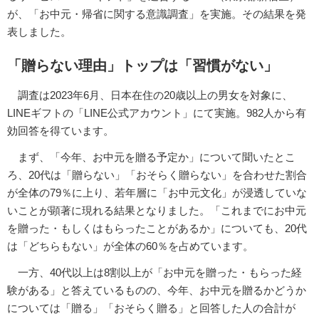
が、「お中元・帰省に関する意識調査」を実施。その結果を発
表しました。
「贈らない理由」トップは「習慣がない」
調査は2023年6月、日本在住の20歳以上の男女を対象に、
LINEギフトの「LINE公式アカウント」にて実施。982人から有
効回答を得ています。
まず、「今年、お中元を贈る予定か」について聞いたとこ
ろ、20代は「贈らない」「おそらく贈らない」を合わせた割合
が全体の79％に上り、若年層に「お中元文化」が浸透していな
いことが顕著に現れる結果となりました。「これまでにお中元
を贈った・もしくはもらったことがあるか」についても、20代
は「どちらもない」が全体の60％を占めています。
一方、40代以上は8割以上が「お中元を贈った・もらった経
験がある」と答えているものの、今年、お中元を贈るかどうか
については「贈る」「おそらく贈る」と回答した人の合計が