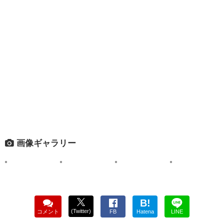
画像ギャラリー
B!
(Twitter)
コメント
FB
Hatena
LINE