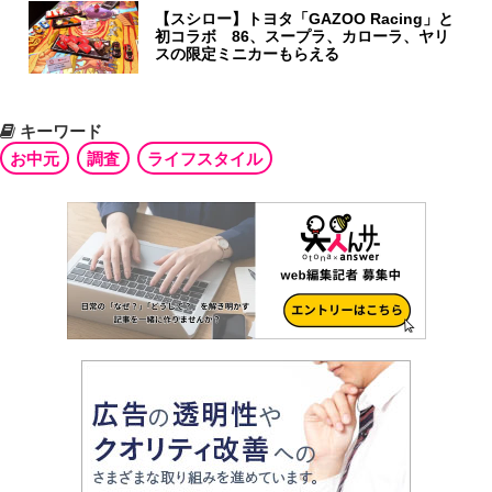
【スシロー】トヨタ「GAZOO Racing」と
初コラボ 86、スープラ、カローラ、ヤリ
スの限定ミニカーもらえる
キーワード
お中元
調査
ライフスタイル