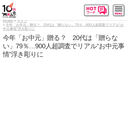
HOME
ライフ
今年「お中元」贈る？ 20代は「贈らない」79％…900人超調査でリアル“お
中元事情”浮き彫りに
今年「お中元」贈る？ 20代は「贈らな
い」79％…900人超調査でリアル“お中元事
情”浮き彫りに