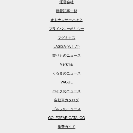
運営会社
新着記事一覧
オトナンサーとは？
プライバシーポリシー
マグミクス
LASISA (らしさ)
乗りものニュース
Merkmal
くるまのニュース
VAGUE
バイクのニュース
自動車カタログ
ゴルフのニュース
GOLFGEAR CATALOG
旅費ガイド