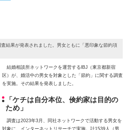
調査結果が発表されました。男女ともに「悪印象な節約項
結婚相談所ネットワークを運営するIBJ（東京都新宿
区）が、婚活中の男女を対象とした「節約」に関する調査
を実施。その結果を発表しました。
「ケチは自分本位、倹約家は目的の
ため」
調査は2023年3月、同社ネットワークで活動する男女を
対象に、インターネットリサーチで実施。計1539人（男