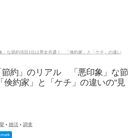
印象」な節約項目1位は男女共通！ 「倹約家」と「ケチ」の違い
く「節約」のリアル 「悪印象」な節
「倹約家」と「ケチ」の違いの“見
愛
•
婚活
•
調査
kmark