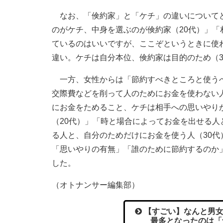
なお、「倹約家」と「ケチ」の違いについてど
のがケチ、中身を選ぶのが倹約家（20代）」「
ているのはいいですが、ここぞというときに使
違い。ケチは自分本位、倹約家は目的のため（3
一方、女性からは「節約すべきところと使うべ
交際費などを削って人のためにお金を使わない
にお金をためること、ケチは相手への思いやり
（20代）」「時と場合によってお金を出せる
る人と、自分のためだけにお金を使う人（30
「思いやりの有無」「誰のために節約するのか
した。
（オトナンサー編集部）
【すごい】なんと男女
最多となったのは「