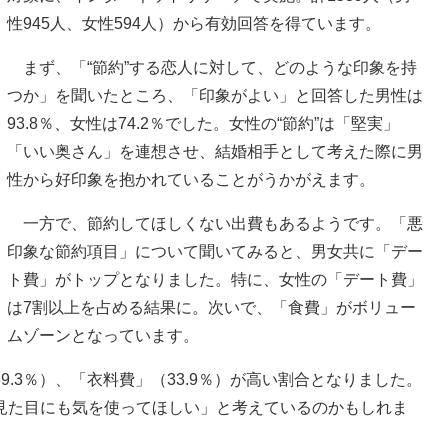
性945人、女性594人）から有効回答を得ています。
まず、「“節約”する恋人に対して、どのような印象を持
つか」を聞いたところ、「印象がよい」と回答した男性は
93.8％、女性は74.2％でした。女性の“節約”は「堅実」
「いい奥さん」を連想させ、結婚相手として考えた際に男
性から好印象を抱かれていることがうかがえます。
一方で、節約してほしくない出費もあるようです。「悪
印象な節約項目」について聞いてみると、男女共に「デー
ト費」がトップとなりました。特に、女性の「デート費」
は7割以上を占める結果に。次いで、「食費」がボリュー
ムゾーンとなっています。
.3％）、「衣料費」（33.9％）が高い割合となりました。
見た目にも気を使ってほしい」と考えているのかもしれま