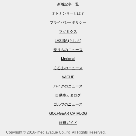
新着記事一覧
オトナンサーとは？
プライバシーポリシー
マグミクス
LASISA (らしさ)
乗りものニュース
Merkmal
くるまのニュース
VAGUE
バイクのニュース
自動車カタログ
ゴルフのニュース
GOLFGEAR CATALOG
旅費ガイド
Copyright © 2016- mediavague Co., ltd. All Rights Reserved.