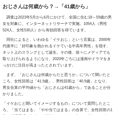
おじさんは何歳から？→「41歳から」
調査は2023年5月から6月にかけて、全国に住む18～59歳の男
女を対象に、インターネットリサーチで実施。1054人（男性
524人、女性530人）から有効回答を得ています。
同社によると、いわゆる「イケおじ」という言葉は、2000年
代後半に「好印象を抱かれるイケている中高年男性」を指す、
ネット上のスラングとして誕生。その後、徐々にメディアでも
取り上げられるようになり、2020年ごろには漫画やドラマをき
っかけに注目が高まったとされています。
まず、「おじさんは何歳からだと思うか」について聞いたと
ころ、女性回答は「41.9歳」、男性回答は「40.9歳」となり、
男女合算の平均値から「おじさんは41歳から」であることが分
かりました。
「イケおじと聞いてイメージするもの」について質問したとこ
ろ、「当てはまる」「やや当てはまる」の合算で、女性回答の1