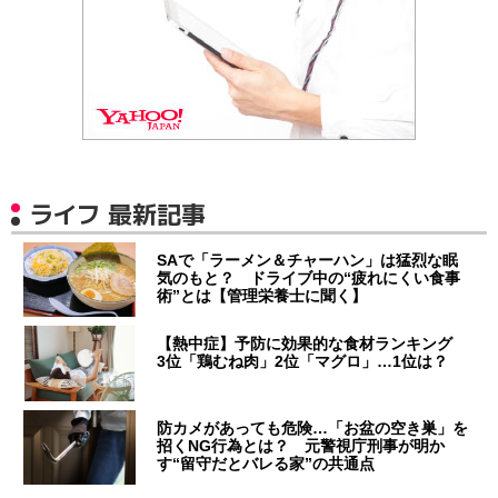
ライフ 最新記事
SAで「ラーメン＆チャーハン」は猛烈な眠
気のもと？ ドライブ中の“疲れにくい食事
術”とは【管理栄養士に聞く】
【熱中症】予防に効果的な食材ランキング
3位「鶏むね肉」2位「マグロ」…1位は？
防カメがあっても危険…「お盆の空き巣」を
招くNG行為とは？ 元警視庁刑事が明か
す“留守だとバレる家”の共通点