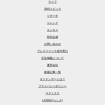
ライフ
SNSトピック
リサーチ
トレンド
エンタメ
特別企画
お問い合わせ
プレスリリース送付窓口
広告掲載について
運営会社
新着記事一覧
オトナンサーとは？
プライバシーポリシー
マグミクス
LASISA (らしさ)