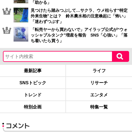
「助かる」
見つけたら踏みつぶして…サクラ、ウメ枯らす“特定
外来生物”とは？ 鈴木農水相の注意喚起に「怖い」
「迷わずつぶす」
「転売ヤーから買わないで」アイラップ公式が“ウォ
ッシャブルタンク”増産を報告 SNS「心強い」「落
ち着いたら買う」
最新記事
ライフ
SNSトピック
リサーチ
トレンド
エンタメ
特別企画
特集一覧
コメント