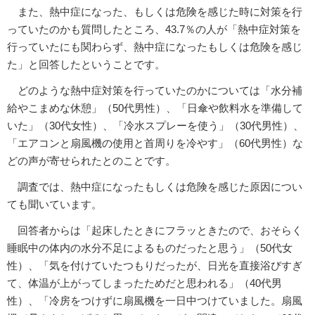
また、熱中症になった、もしくは危険を感じた時に対策を行
っていたのかも質問したところ、43.7％の人が「熱中症対策を
行っていたにも関わらず、熱中症になったもしくは危険を感じ
た」と回答したということです。
どのような熱中症対策を行っていたのかについては「水分補
給やこまめな休憩」（50代男性）、「日傘や飲料水を準備して
いた」（30代女性）、「冷水スプレーを使う」（30代男性）、
「エアコンと扇風機の使用と首周りを冷やす」（60代男性）な
どの声が寄せられたとのことです。
調査では、熱中症になったもしくは危険を感じた原因につい
ても聞いています。
回答者からは「起床したときにフラッときたので、おそらく
睡眠中の体内の水分不足によるものだったと思う」（50代女
性）、「気を付けていたつもりだったが、日光を直接浴びすぎ
て、体温が上がってしまったためだと思われる」（40代男
性）、「冷房をつけずに扇風機を一日中つけていました。扇風