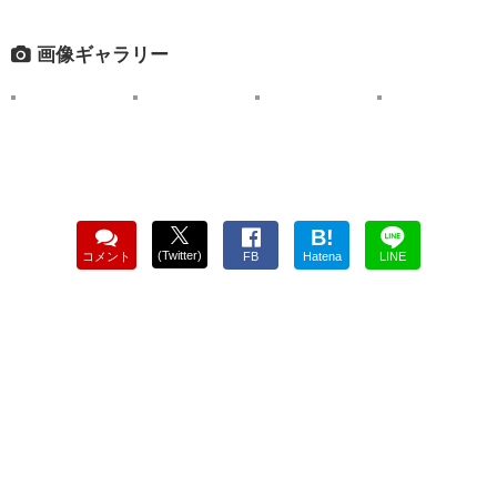
画像ギャラリー
B!
(Twitter)
コメント
FB
Hatena
LINE