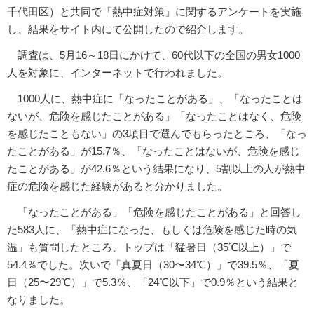
千代田区）と共同で「熱中症対策」に関するアンケートを実施
し、結果をサイト内にて公開したので紹介します。
調査は、5月16～18日にかけて、60代以下の全国の男女1000
人を対象に、インターネットで行われました。
1000人に、熱中症に「なったことがある」、「なったことは
ないが、危険を感じたことがある」「なったことはなく、危険
を感じたこともない」の3項目で選んでもらったところ、「なっ
たことがある」が15.7％、「なったことはないが、危険を感じ
たことがある」が42.6％という結果になり、5割以上の人が熱中
症の危険を感じた経験があると分かりました。
「なったことがある」「危険を感じたことがある」と回答し
た583人に、「熱中症になった、もしくは危険を感じた時の気
温」も質問したところ、トップは「猛暑日（35℃以上）」で
54.4％でした。次いで「真夏日（30〜34℃）」で39.5％、「夏
日（25〜29℃）」で5.3％、「24℃以下」で0.9％という結果と
なりました。