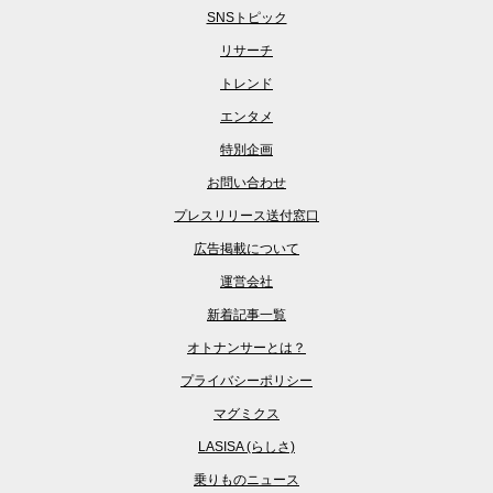
SNSトピック
リサーチ
トレンド
エンタメ
特別企画
お問い合わせ
プレスリリース送付窓口
広告掲載について
運営会社
新着記事一覧
オトナンサーとは？
プライバシーポリシー
マグミクス
LASISA (らしさ)
乗りものニュース