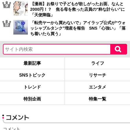
【漫画】お祭りで子どもが欲しがったお面、なんと
2000円！？ 焦る母を救った店員の“粋な計らい”に
「天使降臨」
「転売ヤーから買わないで」アイラップ公式が“ウォ
ッシャブルタンク”増産を報告 SNS「心強い」「落
ち着いたら買う」
最新記事
ライフ
SNSトピック
リサーチ
トレンド
エンタメ
特別企画
特集一覧
コメント
コメント