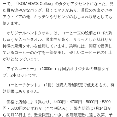
ーで、「KOMEDA’S Coffee」のタグがアクセントになった、見
た目も涼やかなバッグ。軽くてマチがあり、普段のお出かけや
アウトドアの他、キッチンやリビングのおしゃれ収納としても
使えます。
「オリジナルハンドタオル」は、コーヒー豆の絵柄とロゴの刺
しゅうが入ったタオル。吸水性が高く、サラっとした肌触りが
特徴の泉州タオルを使用しています。染料には、同店で提供し
ているコーヒーのかすを一部使用し、優しいコーヒー色の仕上
がりとなっています。
「アイスコーヒー」（1000ml）は同店オリジナルの無糖タイ
プ。2本セットです。
「コーヒーチケット」（1冊）は購入店舗限定で使えるもの。有
効期限はありません。
価格は店舗により異なり、4400円・4700円・5000円・5300
円・5800円のいずれか（全て税込み）。販売期間は7月14日か
ら同月23日まで。数量限定につき、各店限定数に達し次第、予