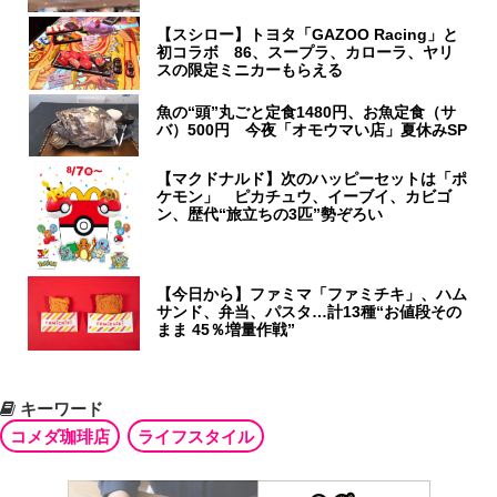
【スシロー】トヨタ「GAZOO Racing」と
初コラボ 86、スープラ、カローラ、ヤリ
スの限定ミニカーもらえる
魚の“頭”丸ごと定食1480円、お魚定食（サ
バ）500円 今夜「オモウマい店」夏休みSP
【マクドナルド】次のハッピーセットは「ポ
ケモン」 ピカチュウ、イーブイ、カビゴ
ン、歴代“旅立ちの3匹”勢ぞろい
【今日から】ファミマ「ファミチキ」、ハム
サンド、弁当、パスタ…計13種“お値段その
まま 45％増量作戦”
キーワード
コメダ珈琲店
ライフスタイル