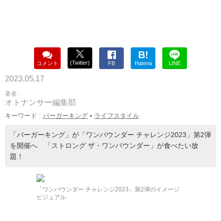
B!
(Twitter)
コメント
FB
Hatena
LINE
2023.05.17
著者 :
オトナンサー編集部
キーワード :
バーガーキング
•
ライフスタイル
「バーガーキング」が「ワンパウンダー チャレンジ2023」第2弾
を開催へ 「ストロング ザ・ワンパウンダー」が食べたい放
題！
「ワンパウンダー チャレンジ2023」第2弾のイメージ
ビジュアル