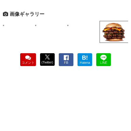
画像ギャラリー
B!
(Twitter)
コメント
FB
Hatena
LINE