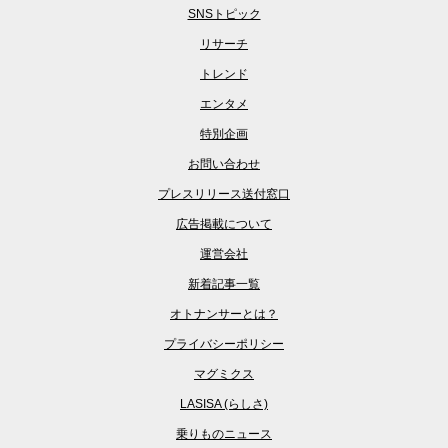
SNSトピック
リサーチ
トレンド
エンタメ
特別企画
お問い合わせ
プレスリリース送付窓口
広告掲載について
運営会社
新着記事一覧
オトナンサーとは？
プライバシーポリシー
マグミクス
LASISA (らしさ)
乗りものニュース