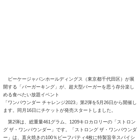
ビーケージャパンホールディングス（東京都千代田区）が展
開する「バーガーキング」が、超大型バーガーを思う存分楽し
める食べたい放題イベント
「ワンパウンダー チャレンジ2023」第2弾を5月26日から開催し
ます。同月16日にチケットが発売スタートしました。
第2弾は、総重量461グラム、1209キロカロリーの「ストロン
グ ザ・ワンパウンダー」です。「ストロング ザ・ワンパウンダ
ー」は、直火焼きの100％ビーフパティ4枚に特製旨辛スパイシ