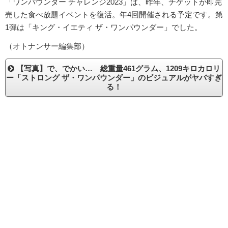
「ワンパウンダー チャレンジ2023」は、昨年、チケットが即完
売した食べ放題イベントを復活。年4回開催される予定です。第
1弾は「キング・イエティ ザ・ワンパウンダー」でした。
（オトナンサー編集部）
【写真】で、でかい… 総重量461グラム、1209キロカロリ
ー「ストロング ザ・ワンパウンダー」のビジュアルがヤバすぎ
る！