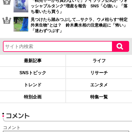
「転売ヤーから買わないで」アイラップ公式が“ウォ
ッシャブルタンク”増産を報告 SNS「心強い」「落
ち着いたら買う」
見つけたら踏みつぶして…サクラ、ウメ枯らす“特定
外来生物”とは？ 鈴木農水相の注意喚起に「怖い」
「迷わずつぶす」
最新記事
ライフ
SNSトピック
リサーチ
トレンド
エンタメ
特別企画
特集一覧
コメント
コメント