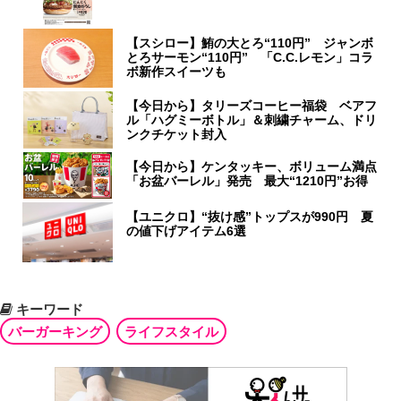
【スシロー】鮪の大とろ“110円” ジャンボ
とろサーモン“110円” 「C.C.レモン」コラ
ボ新作スイーツも
【今日から】タリーズコーヒー福袋 ベアフ
ル「ハグミーボトル」＆刺繍チャーム、ドリ
ンクチケット封入
【今日から】ケンタッキー、ボリューム満点
「お盆バーレル」発売 最大“1210円”お得
【ユニクロ】“抜け感”トップスが990円 夏
の値下げアイテム6選
キーワード
バーガーキング
ライフスタイル