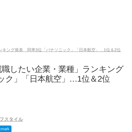
ンキング発表 同率3位「パナソニック」「日本航空」…1位＆2位
「就職したい企業・業種」ランキング
ック」「日本航空」…1位＆2位
フスタイル
kmark