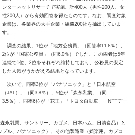
ンターネットリサーチで実施。計400人（男性200人、女
性200人）から有効回答を得たものです。なお、調査対象
企業は、各業界の大手企業・組織200社を抽出していま
す。
調査の結果、1位が「地方公務員」（回答率11.8％）、
2位が「国家公務員」（同6.0％）でした。この両者は5年
連続で1位、2位をそれぞれ維持しており、公務員の安定
した人気がうかがえる結果となっています。
次いで、同率3位が「パナソニック」と「日本航空
（JAL）」（同3.8％）、5位が「森永乳業」（同
3.5％）、同率6位が「花王」「トヨタ自動車」「NTTデー
森永乳業、サントリー、カゴメ、日本ハム、日清食品）と
ップル、パナソニック）、その他製造業（娯楽用。カプコ