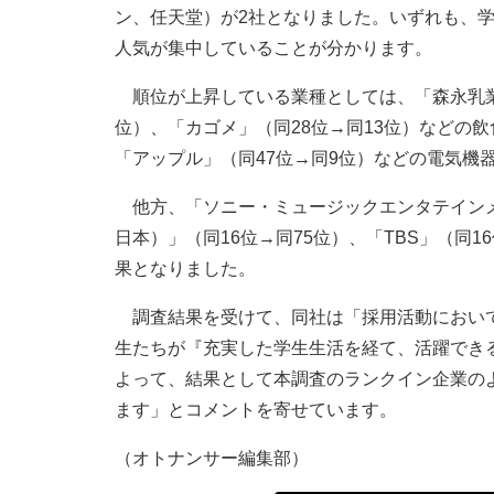
ン、任天堂）が2社となりました。いずれも、
人気が集中していることが分かります。
順位が上昇している業種としては、「森永乳業」
位）、「カゴメ」（同28位→同13位）などの
「アップル」（同47位→同9位）などの電気機
他方、「ソニー・ミュージックエンタテインメ
日本）」（同16位→同75位）、「TBS」（同
果となりました。
調査結果を受けて、同社は「採用活動において
生たちが『充実した学生生活を経て、活躍でき
よって、結果として本調査のランクイン企業の
ます」とコメントを寄せています。
（オトナンサー編集部）