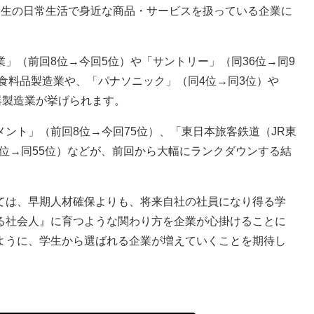
学生の日常生活で身近な商品・サービスを扱っている企業に
（前回8位→今回5位）や「サントリー」（同36位→同9
飲食料品製造業や、「パナソニック」（同4位→同3位）や
器製造業が挙げられます。
ント」（前回8位→今回75位）、「東日本旅客鉄道（JR東
16位→同55位）などが、前回から大幅にランクダウンする結
は、早期人材確保よりも、将来自社の社員になり得る学
る社会人』に育つような関わり方を企業が心掛けることに
ように、学生から選ばれる企業が増えていくことを期待し