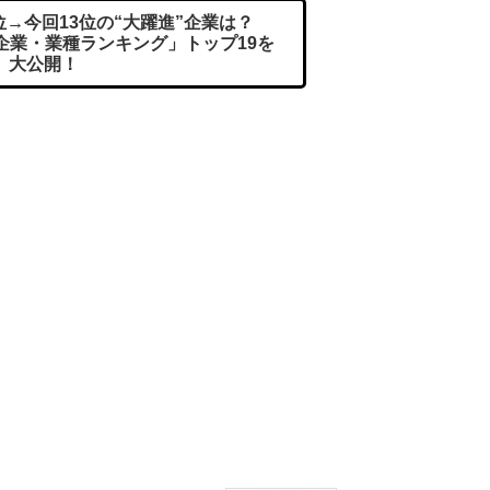
9位→今回13位の“大躍進”企業は？
い企業・業種ランキング」トップ19を
大公開！