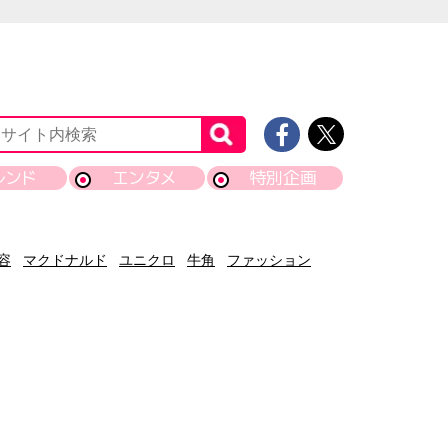
レンド
エンタメ
特別企画
容
マクドナルド
ユニクロ
牛角
ファッション