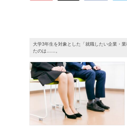
大学3年生を対象とした「就職したい企業・
たのは……。