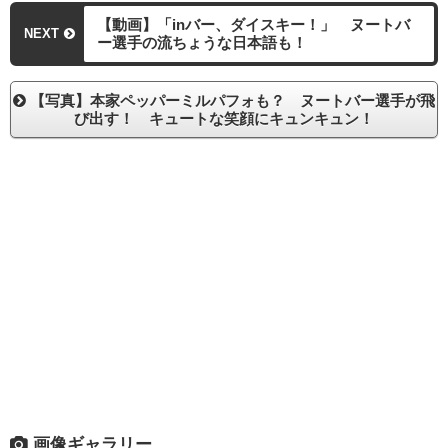
【動画】「inバー、ダイスキー！」 ヌートバ
NEXT
ー選手の流ちょうな日本語も！
【写真】本家ペッパーミルパフォも？ ヌートバー選手が飛
び出す！ キュートな笑顔にキュンキュン！
画像ギャラリー