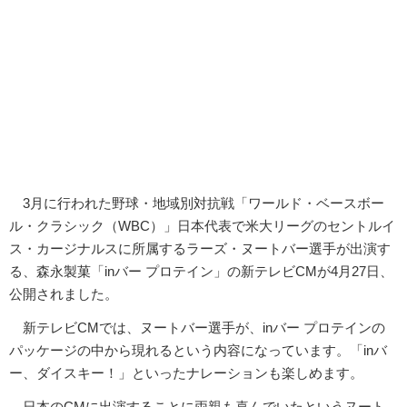
3月に行われた野球・地域別対抗戦「ワールド・ベースボー
ル・クラシック（WBC）」日本代表で米大リーグのセントルイ
ス・カージナルスに所属するラーズ・ヌートバー選手が出演す
る、森永製菓「inバー プロテイン」の新テレビCMが4月27日、
公開されました。
新テレビCMでは、ヌートバー選手が、inバー プロテインの
パッケージの中から現れるという内容になっています。「inバ
ー、ダイスキー！」といったナレーションも楽しめます。
日本のCMに出演することに両親も喜んでいたというヌート