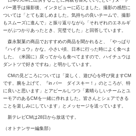
バー選手は撮影後、インタビューに応じました。撮影の感想に
ついては「とても楽しめました。気持ちの良いチームで、撮影
もスムーズに進んで」と振り返りながら「それぞれのエネルギ
ーがぶつかりあったとき、完璧でした」と回答しています。
森永製菓の商品でおすすめの商品を聞かれると、「やっぱり
『ハイチュウ』かな。小さい頃、日本に行った時によく食べま
した。（米国に）戻ってからも食べてますので、ハイチュウは
ダントツで好きですね」と明かしています。
CMの見どころについては「楽しく、遊び心を呼び覚ますCM
です。腕を上げて、『in バー ダイスキー！』のところが、特
に良いと思います」とアピールしつつ「素晴らしいチームとユ
ーモアのあるCMを一緒に作れました。皆さんとシェアできる
ことを楽しみにしています」とメッセージを送っています。
新テレビCMは28日から放送です。
（オトナンサー編集部）