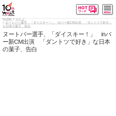
HOME
ライフ
ヌートバー選手、「ダイスキー！」 inバー新CM出演 「ダントツで好き」
な日本の菓子、告白
ヌートバー選手、「ダイスキー！」 inバ
ー新CM出演 「ダントツで好き」な日本
の菓子、告白