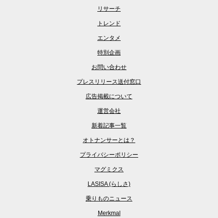
リサーチ
トレンド
エンタメ
特別企画
お問い合わせ
プレスリリース送付窓口
広告掲載について
運営会社
新着記事一覧
オトナンサーとは？
プライバシーポリシー
マグミクス
LASISA (らしさ)
乗りものニュース
Merkmal