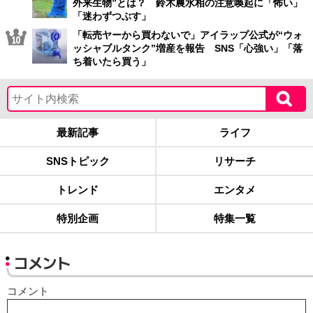
外来生物”とは？ 鈴木農水相の注意喚起に「怖い」
「迷わずつぶす」
「転売ヤーから買わないで」アイラップ公式が“ウォ
ッシャブルタンク”増産を報告 SNS「心強い」「落
ち着いたら買う」
最新記事
ライフ
SNSトピック
リサーチ
トレンド
エンタメ
特別企画
特集一覧
コメント
コメント