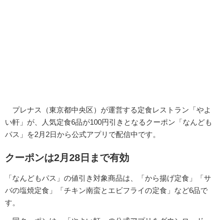
プレナス（東京都中央区）が運営する定食レストラン「やよ
い軒」が、人気定食6品が100円引きとなるクーポン「なんども
パス」を2月2日から公式アプリで配信中です。
クーポンは2月28日まで有効
「なんどもパス」の値引き対象商品は、「から揚げ定食」「サ
バの塩焼定食」「チキン南蛮とエビフライの定食」など6品で
す。