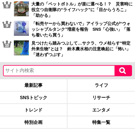
大量の「ペットボトル」が楽に運べる！？ 災害時に
役立つ自衛隊の“ライフハック”に「目からうろこ」
「助かる」
「転売ヤーから買わないで」アイラップ公式が“ウォ
ッシャブルタンク”増産を報告 SNS「心強い」「落
ち着いたら買う」
見つけたら踏みつぶして…サクラ、ウメ枯らす“特定
外来生物”とは？ 鈴木農水相の注意喚起に「怖い」
「迷わずつぶす」
最新記事
ライフ
SNSトピック
リサーチ
トレンド
エンタメ
特別企画
特集一覧