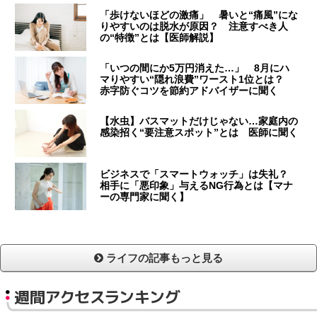
「歩けないほどの激痛」 暑いと“痛風”にな
りやすいのは脱水が原因？ 注意すべき人
の“特徴”とは【医師解説】
「いつの間にか5万円消えた…」 8月にハ
マりやすい“隠れ浪費”ワースト1位とは？
赤字防ぐコツを節約アドバイザーに聞く
【水虫】バスマットだけじゃない…家庭内の
感染招く“要注意スポット”とは 医師に聞く
ビジネスで「スマートウォッチ」は失礼？
相手に「悪印象」与えるNG行為とは【マナ
ーの専門家に聞く】
ライフの記事もっと見る
週間アクセスランキング