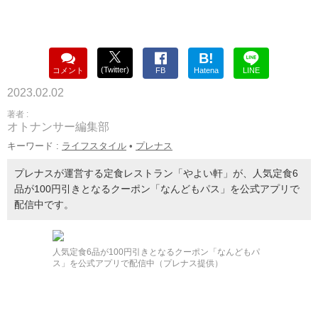
B!
(Twitter)
コメント
FB
Hatena
LINE
2023.02.02
著者 :
オトナンサー編集部
キーワード :
ライフスタイル
•
プレナス
プレナスが運営する定食レストラン「やよい軒」が、人気定食6
品が100円引きとなるクーポン「なんどもパス」を公式アプリで
配信中です。
人気定食6品が100円引きとなるクーポン「なんどもパ
ス」を公式アプリで配信中（プレナス提供）