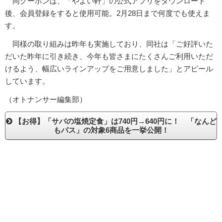
同クーポンは、「やよい軒」の公式アプリをダウンロード
後、会員登録をすると使用可能。2月28日まで何度でも使えま
す。
同様の取り組みは昨年も実施しており、同社は「ご好評いた
だいた昨年に引き続き、今年も皆さまにたくさんご利用いただ
けるよう、幅広いラインアップをご用意しました」とアピール
しています。
（オトナンサー編集部）
【お得】「サバの塩焼定食」は740円→640円に！ 「なんど
もパス」の対象6商品を一挙公開！