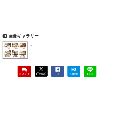
画像ギャラリー
B!
(Twitter)
コメント
FB
Hatena
LINE