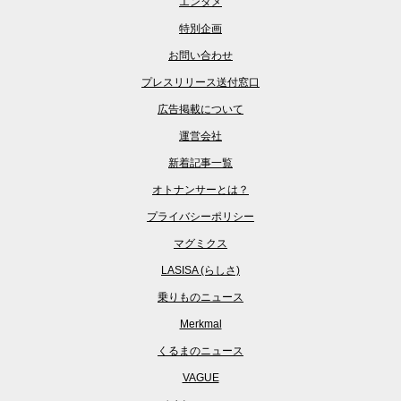
エンタメ
特別企画
お問い合わせ
プレスリリース送付窓口
広告掲載について
運営会社
新着記事一覧
オトナンサーとは？
プライバシーポリシー
マグミクス
LASISA (らしさ)
乗りものニュース
Merkmal
くるまのニュース
VAGUE