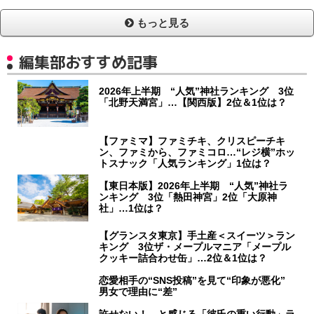
もっと見る
編集部おすすめ記事
2026年上半期 “人気”神社ランキング 3位
「北野天満宮」…【関西版】2位＆1位は？
【ファミマ】ファミチキ、クリスピーチキ
ン、ファミから、ファミコロ…“レジ横”ホッ
トスナック「人気ランキング」1位は？
【東日本版】2026年上半期 “人気”神社ラ
ンキング 3位「熱田神宮」2位「大原神
社」…1位は？
【グランスタ東京】手土産＜スイーツ＞ラン
キング 3位ザ・メープルマニア「メープル
クッキー詰合わせ缶」…2位＆1位は？
恋愛相手の“SNS投稿”を見て“印象が悪化”
男女で理由に“差”
許せない！ と感じる「彼氏の重い行動」ラ