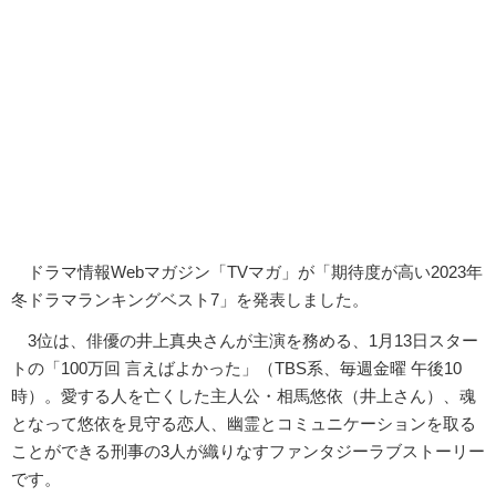
ドラマ情報Webマガジン「TVマガ」が「期待度が高い2023年
冬ドラマランキングベスト7」を発表しました。
3位は、俳優の井上真央さんが主演を務める、1月13日スター
トの「100万回 言えばよかった」（TBS系、毎週金曜 午後10
時）。愛する人を亡くした主人公・相馬悠依（井上さん）、魂
となって悠依を見守る恋人、幽霊とコミュニケーションを取る
ことができる刑事の3人が織りなすファンタジーラブストーリー
です。