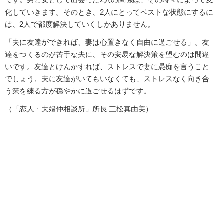
化していきます。そのとき、2人にとってベストな状態にするに
は、2人で都度解決していくしかありません。
「夫に友達ができれば、妻は心置きなく自由に過ごせる」。友
達をつくるのが苦手な夫に、その安易な解決策を望むのは間違
いです。友達とけんかすれば、ストレスで妻に愚痴を言うこと
でしょう。夫に友達がいてもいなくても、ストレスなく向き合
う策を練る方が穏やかに過ごせるはずです。
（「恋人・夫婦仲相談所」所長 三松真由美）