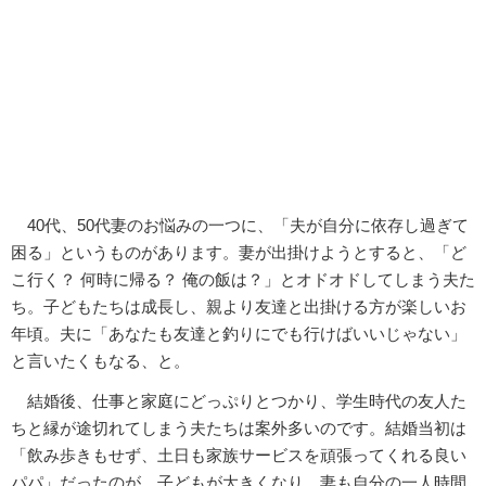
40代、50代妻のお悩みの一つに、「夫が自分に依存し過ぎて
困る」というものがあります。妻が出掛けようとすると、「ど
こ行く？ 何時に帰る？ 俺の飯は？」とオドオドしてしまう夫た
ち。子どもたちは成長し、親より友達と出掛ける方が楽しいお
年頃。夫に「あなたも友達と釣りにでも行けばいいじゃない」
と言いたくもなる、と。
結婚後、仕事と家庭にどっぷりとつかり、学生時代の友人た
ちと縁が途切れてしまう夫たちは案外多いのです。結婚当初は
「飲み歩きもせず、土日も家族サービスを頑張ってくれる良い
パパ」だったのが、子どもが大きくなり、妻も自分の一人時間