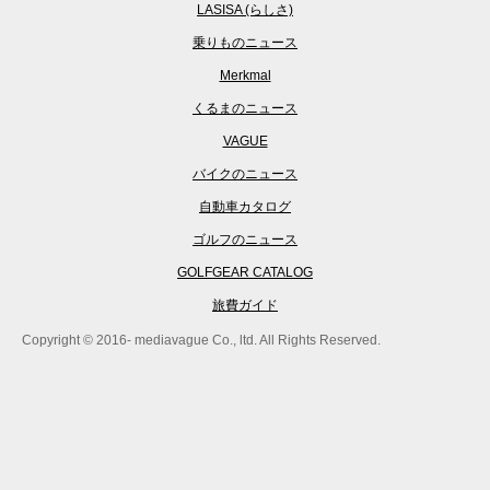
LASISA (らしさ)
乗りものニュース
Merkmal
くるまのニュース
VAGUE
バイクのニュース
自動車カタログ
ゴルフのニュース
GOLFGEAR CATALOG
旅費ガイド
Copyright © 2016- mediavague Co., ltd. All Rights Reserved.