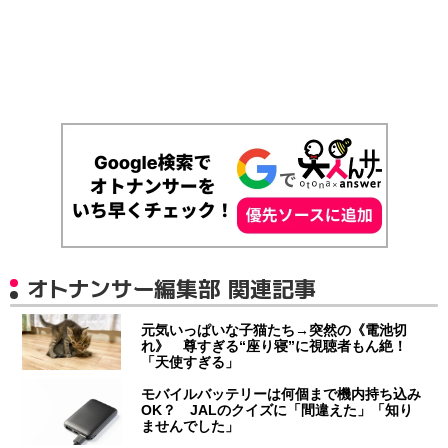
オトナンサー編集部 関連記事
元気いっぱいな子猫たち→突然の《電池切
れ》 尊すぎる“座り寝”に視聴者もん絶！
「天使すぎる」
モバイルバッテリーは何個まで機内持ち込み
OK？ JALのクイズに「間違えた」「知り
ませんでした」