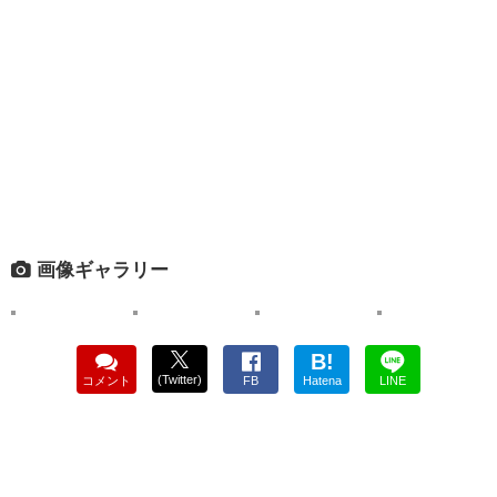
画像ギャラリー
B!
(Twitter)
コメント
FB
Hatena
LINE