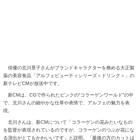
俳優の北川景子さんがブランドキャラクターを務める大正製
薬の美容食品「アルフェビューティシリーズ＜ドリンク＞」の
新テレビCMが放送中です。
新CMは、CGで作られたピンクの“コラーゲンワールド”の中
で、北川さんの細やかな仕草や表情で、アルフェの魅力を表
現。
北川さんは、新CMについて「コラーゲンの花みたいなもの
を監督が表現されているのですが、コラーゲンのつぶが花にな
る演出がとてもかわいいです」と説明。「最後の方のカットは