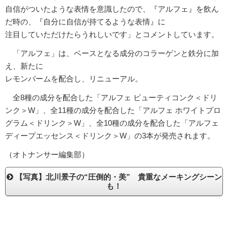
自信がついたような表情を意識したので、『アルフェ』を飲ん
だ時の、『自分に自信が持てるような表情』に
注目していただけたらうれしいです」とコメントしています。
「アルフェ」は、ベースとなる成分のコラーゲンと鉄分に加
え、新たに
レモンバームを配合し、リニューアル。
全8種の成分を配合した「アルフェ ビューティコンク＜ドリ
ンク＞W」、全11種の成分を配合した「アルフェ ホワイトプロ
グラム＜ドリンク＞W」、全10種の成分を配合した「アルフェ
ディープエッセンス＜ドリンク＞W」の3本が発売されます。
（オトナンサー編集部）
【写真】北川景子の“圧倒的・美” 貴重なメーキングシーン
も！