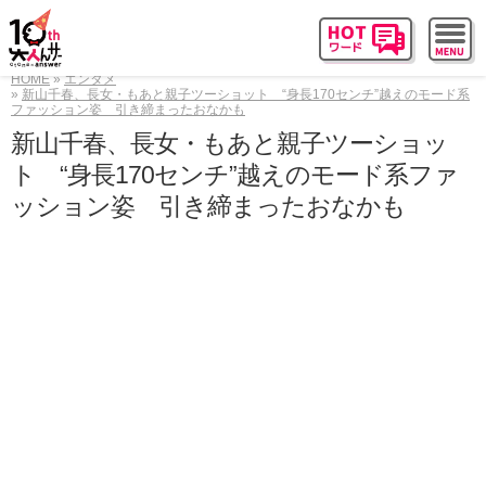
HOME
エンタメ
新山千春、長女・もあと親子ツーショット “身長170センチ”越えのモード系
ファッション姿 引き締まったおなかも
新山千春、長女・もあと親子ツーショッ
ト “身長170センチ”越えのモード系ファ
ッション姿 引き締まったおなかも