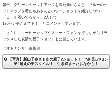
報告。グリーンのセットアップを着た新山さんと、ブルーのセ
ットアップを着たもあさんとのツーショットを紹介しつつ、
「ヒール履いてるから、2人して
170センチこえてる！」とコメントしています。
さらに、コーヒーカップやスマートフォンを持ちながらリラ
ックスした表情の親子ショットも公開しています。
（オトナンサー編集部）
【写真】新山千春＆もあの親子2ショット！ “身長170セン
チ”越えの美スタイル！ 引き締まったおなかも！