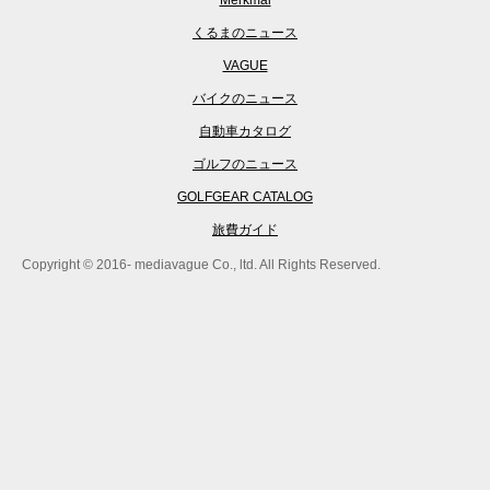
くるまのニュース
VAGUE
バイクのニュース
自動車カタログ
ゴルフのニュース
GOLFGEAR CATALOG
旅費ガイド
Copyright © 2016- mediavague Co., ltd. All Rights Reserved.