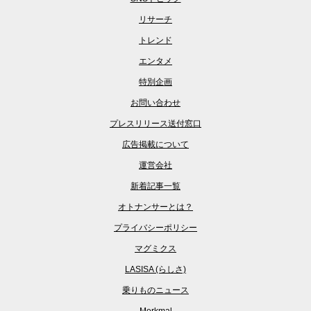
リサーチ
トレンド
エンタメ
特別企画
お問い合わせ
プレスリリース送付窓口
広告掲載について
運営会社
新着記事一覧
オトナンサーとは？
プライバシーポリシー
マグミクス
LASISA (らしさ)
乗りものニュース
Merkmal