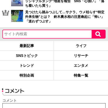
ッシャブルタンク”増産を報告 SNS「心強い」「落
ち着いたら買う」
見つけたら踏みつぶして…サクラ、ウメ枯らす“特定
外来生物”とは？ 鈴木農水相の注意喚起に「怖い」
「迷わずつぶす」
最新記事
ライフ
SNSトピック
リサーチ
トレンド
エンタメ
特別企画
特集一覧
コメント
コメント