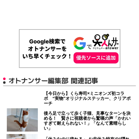
オトナンサー編集部 関連記事
【今日から】くら寿司×ミニオンズ初コラ
ボ “実物”オリジナルステッカー、クリアポ
ーチ
後ろ足で立って歩く子猫、見事なターンを決
める！ 賢さに視聴者から驚嘆の声「かわい
すぎて耐えられない！」「なんて素晴らし
い」