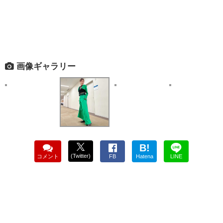
画像ギャラリー
B!
(Twitter)
コメント
FB
Hatena
LINE