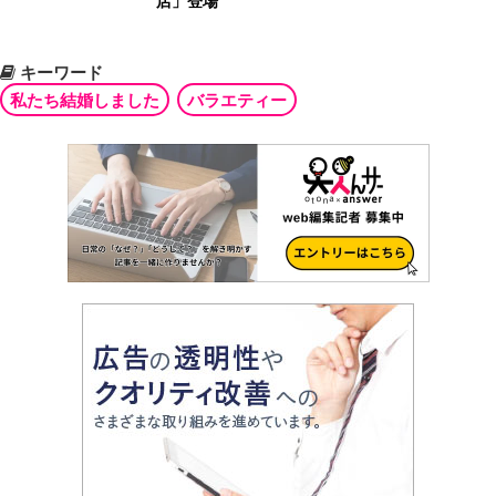
店」登場
キーワード
私たち結婚しました
バラエティー