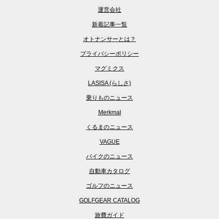
運営会社
新着記事一覧
オトナンサーとは？
プライバシーポリシー
マグミクス
LASISA (らしさ)
乗りものニュース
Merkmal
くるまのニュース
VAGUE
バイクのニュース
自動車カタログ
ゴルフのニュース
GOLFGEAR CATALOG
旅費ガイド