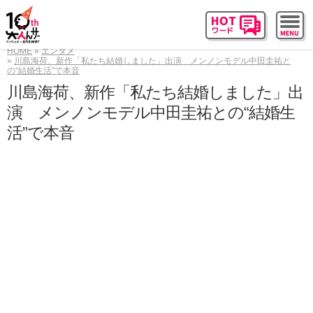
HOME
エンタメ
川島海荷、新作「私たち結婚しました」出演 メンノンモデル中田圭祐と
の“結婚生活”で本音
川島海荷、新作「私たち結婚しました」出
演 メンノンモデル中田圭祐との“結婚生
活”で本音