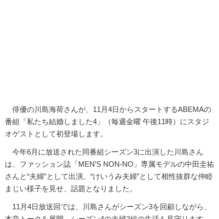
俳優の川島海荷さんが、11月4日からスタートするABEMAの
番組「私たち結婚しました4」（毎週金曜 午後11時）にスタジ
オゲストとして初登場します。
今年6月に放送された同番組シーズン3に出演した川島さん
は、ファッション誌「MEN’S NON-NO」専属モデルの中田圭祐
さんと“夫婦”として出演。“けいうみ夫婦”として相性抜群な仲睦
まじい様子を見せ、話題となりました。
11月4日放送回では、川島さんがシーズン3を回顧しながら、
本音トークを展開。シーズン4の夫婦2組の生活も見守ります。