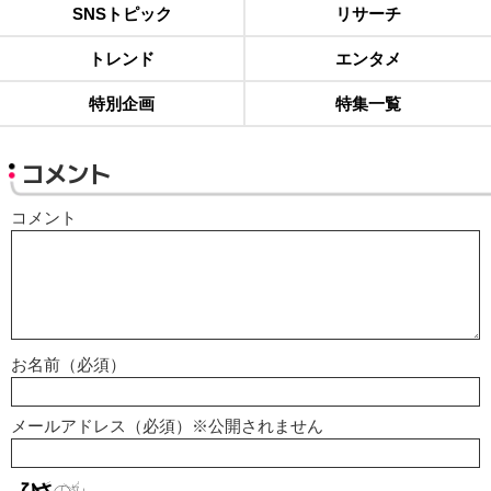
SNSトピック
リサーチ
トレンド
エンタメ
特別企画
特集一覧
コメント
コメント
お名前（必須）
メールアドレス（必須）※公開されません