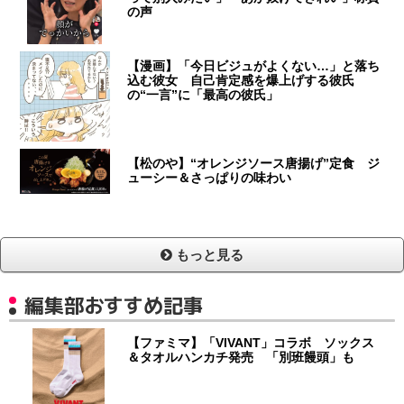
の声
【漫画】「今日ビジュがよくない…」と落ち
込む彼女 自己肯定感を爆上げする彼氏
の“一言”に「最高の彼氏」
【松のや】“オレンジソース唐揚げ”定食 ジ
ューシー＆さっぱりの味わい
もっと見る
編集部おすすめ記事
【ファミマ】「VIVANT」コラボ ソックス
＆タオルハンカチ発売 「別班饅頭」も