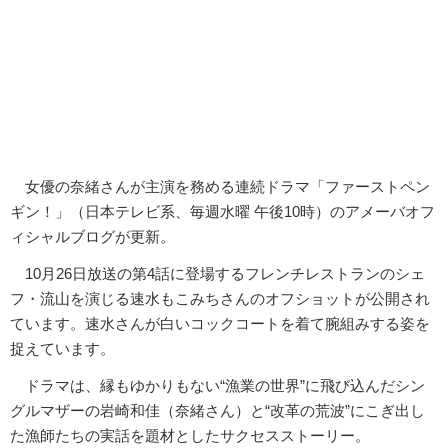
女優の奈緒さんが主演を務める連続ドラマ「ファーストペン
ギン！」（日本テレビ系、毎週水曜 午後10時）のアメーバオフ
ィシャルブログが更新。
10月26日放送の第4話に登場するフレンチレストランのシェ
フ・流山を演じる速水もこみちさんのオフショットが公開され
ています。速水さんが白いコックコートを着て腕組みする姿を
捉えています。
ドラマは、縁もゆかりもない“漁業の世界”に飛び込んだシン
グルマザーの岩崎和佳（奈緒さん）と“改革の荒波”にこぎ出し
た漁師たちの実話を題材としたサクセスストーリー。