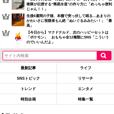
衛隊が伝授する“簡易水道”の作り方に「めっちゃ便利
じゃん！！」
生後6週間の子猫、本棚で突っ伏して眠る…あまりの
かわいさに視聴者もん絶「ぬいぐるみみたい！」「最
高」
【今日から】マクドナルド、次のハッピーセットは
「ポケモン」 おもちゃ全12種類にSNS「こういう
のでいいんだよ」
最新記事
ライフ
SNSトピック
リサーチ
トレンド
エンタメ
特別企画
特集一覧