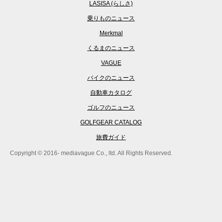
LASISA (らしさ)
乗りものニュース
Merkmal
くるまのニュース
VAGUE
バイクのニュース
自動車カタログ
ゴルフのニュース
GOLFGEAR CATALOG
旅費ガイド
Copyright © 2016- mediavague Co., ltd. All Rights Reserved.