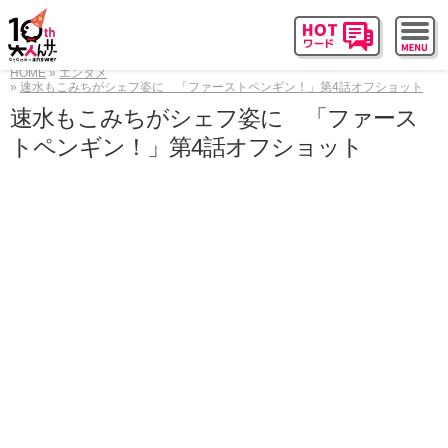
HOME
エンタメ
速水もこみちがシェフ姿に 「ファーストペンギン！」第4話オフショット
速水もこみちがシェフ姿に 「ファース
トペンギン！」第4話オフショット