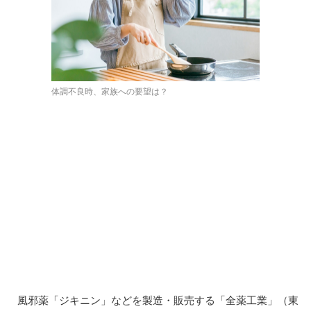
体調不良時、家族への要望は？
風邪薬「ジキニン」などを製造・販売する「全薬工業」（東