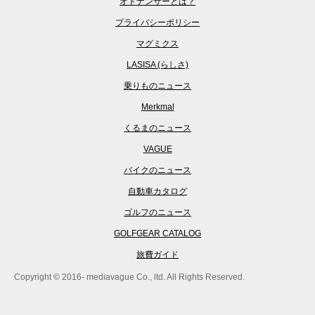
オトナンサーとは？
プライバシーポリシー
マグミクス
LASISA (らしさ)
乗りものニュース
Merkmal
くるまのニュース
VAGUE
バイクのニュース
自動車カタログ
ゴルフのニュース
GOLFGEAR CATALOG
旅費ガイド
Copyright © 2016- mediavague Co., ltd. All Rights Reserved.