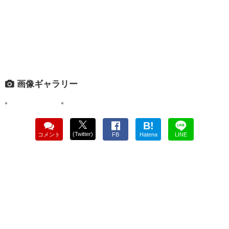
画像ギャラリー
B!
(Twitter)
コメント
FB
Hatena
LINE