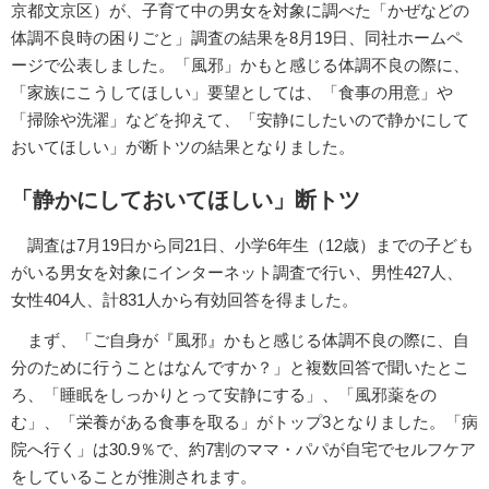
京都文京区）が、子育て中の男女を対象に調べた「かぜなどの
体調不良時の困りごと」調査の結果を8月19日、同社ホームペ
ージで公表しました。「風邪」かもと感じる体調不良の際に、
「家族にこうしてほしい」要望としては、「食事の用意」や
「掃除や洗濯」などを抑えて、「安静にしたいので静かにして
おいてほしい」が断トツの結果となりました。
「静かにしておいてほしい」断トツ
調査は7月19日から同21日、小学6年生（12歳）までの子ども
がいる男女を対象にインターネット調査で行い、男性427人、
女性404人、計831人から有効回答を得ました。
まず、「ご自身が『風邪』かもと感じる体調不良の際に、自
分のために行うことはなんですか？」と複数回答で聞いたとこ
ろ、「睡眠をしっかりとって安静にする」、「風邪薬をの
む」、「栄養がある食事を取る」がトップ3となりました。「病
院へ行く」は30.9％で、約7割のママ・パパが自宅でセルフケア
をしていることが推測されます。