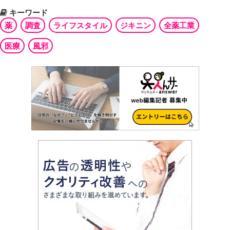
キーワード
薬
調査
ライフスタイル
ジキニン
全薬工業
医療
風邪