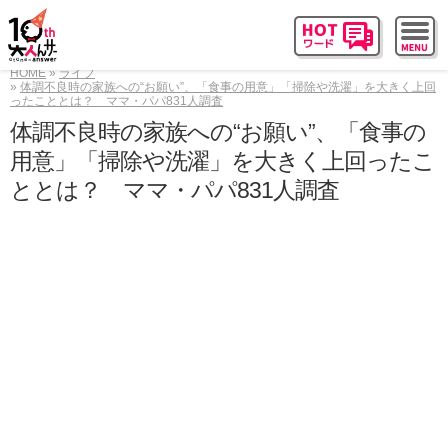
HOME
ライフ
体調不良時の家族への“お願い”、「食事の用意」「掃除や洗濯」を大きく上回
ったこととは？ ママ・パパ831人調査
体調不良時の家族への“お願い”、「食事の
用意」「掃除や洗濯」を大きく上回ったこ
ととは？ ママ・パパ831人調査