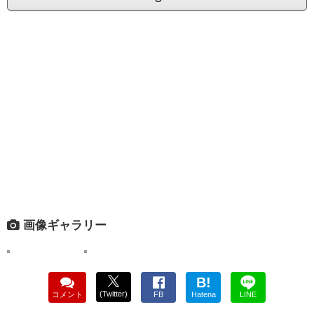
画像ギャラリー
B!
(Twitter)
コメント
FB
Hatena
LINE