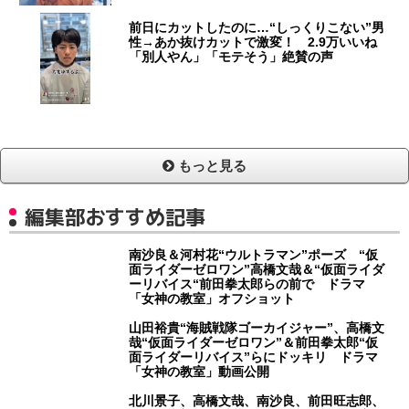
前日にカットしたのに…“しっくりこない”男
性→あか抜けカットで激変！ 2.9万いいね
「別人やん」「モテそう」絶賛の声
もっと見る
編集部おすすめ記事
南沙良＆河村花“ウルトラマン”ポーズ “仮
面ライダーゼロワン”高橋文哉＆“仮面ライダ
ーリバイス“前田拳太郎らの前で ドラマ
「女神の教室」オフショット
山田裕貴“海賊戦隊ゴーカイジャー”、高橋文
哉“仮面ライダーゼロワン”＆前田拳太郎“仮
面ライダーリバイス”らにドッキリ ドラマ
「女神の教室」動画公開
北川景子、高橋文哉、南沙良、前田旺志郎、