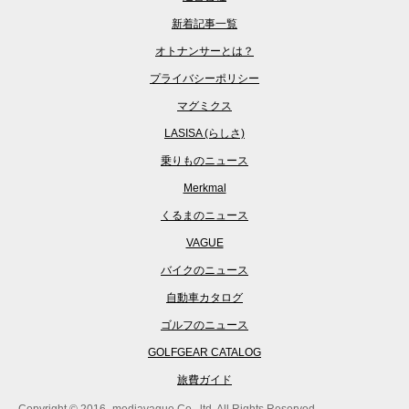
新着記事一覧
オトナンサーとは？
プライバシーポリシー
マグミクス
LASISA (らしさ)
乗りものニュース
Merkmal
くるまのニュース
VAGUE
バイクのニュース
自動車カタログ
ゴルフのニュース
GOLFGEAR CATALOG
旅費ガイド
Copyright © 2016- mediavague Co., ltd. All Rights Reserved.