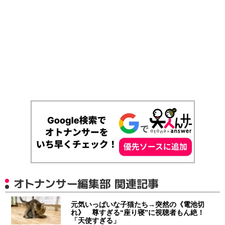
オトナンサー編集部 関連記事
元気いっぱいな子猫たち→突然の《電池切
れ》 尊すぎる“座り寝”に視聴者もん絶！
「天使すぎる」