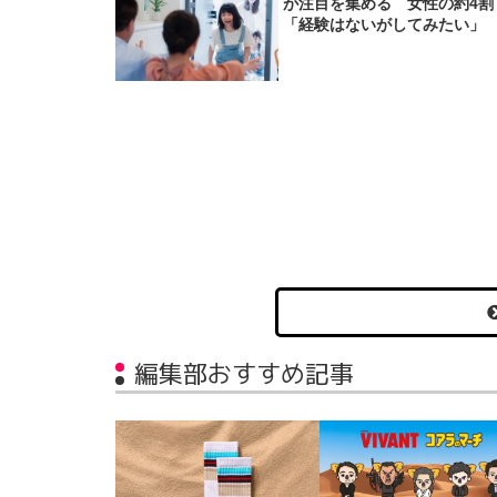
が注目を集める 女性の約4割
「経験はないがしてみたい」
編集部おすすめ記事