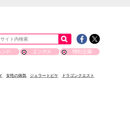
レンド
エンタメ
特別企画
イ
女性の病気
ジェラートピケ
ドラゴンクエスト