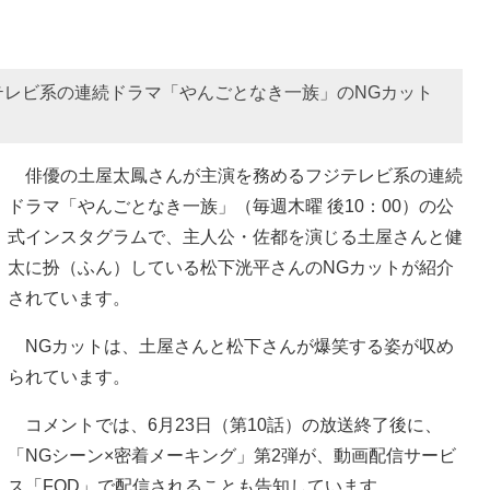
テレビ系の連続ドラマ「やんごとなき一族」のNGカット
俳優の土屋太鳳さんが主演を務めるフジテレビ系の連続
ドラマ「やんごとなき一族」（毎週木曜 後10：00）の公
式インスタグラムで、主人公・佐都を演じる土屋さんと健
太に扮（ふん）している松下洸平さんのNGカットが紹介
されています。
NGカットは、土屋さんと松下さんが爆笑する姿が収め
られています。
コメントでは、6月23日（第10話）の放送終了後に、
「NGシーン×密着メーキング」第2弾が、動画配信サービ
ス「FOD」で配信されることも告知しています。