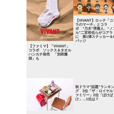
【VIVANT】ロッテ「コ
ラのマーチ」とコラ
ボ “乃木”堺雅人、“ノ
ル”二宮和也らがコアラ
に 第1弾ステッカー＆
バッジ
【ファミマ】「VIVANT」
コラボ ソックス＆タオル
ハンカチ発売 「別班饅
頭」も
秋ドラマ“話題”ランキ
グ 3位「ザ・ロイヤル
ァミリー」2位「ばけば
け」…1位は？