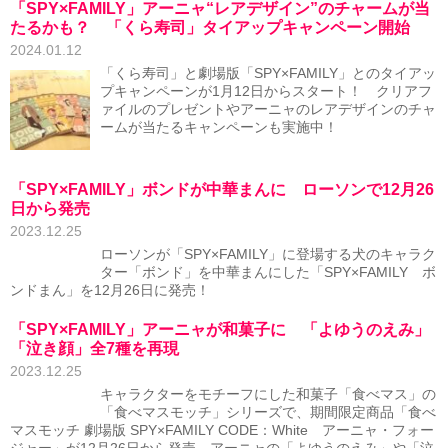
「SPY×FAMILY」アーニャ“レアデザイン”のチャームが当
たるかも？ 「くら寿司」タイアップキャンペーン開始
2024.01.12
「くら寿司」と劇場版「SPY×FAMILY」とのタイアッ
プキャンペーンが1月12日からスタート！ クリアフ
ァイルのプレゼントやアーニャのレアデザインのチャ
ームが当たるキャンペーンも実施中！
「SPY×FAMILY」ボンドが中華まんに ローソンで12月26
日から発売
2023.12.25
ローソンが「SPY×FAMILY」に登場する犬のキャラク
ター「ボンド」を中華まんにした「SPY×FAMILY ボ
ンドまん」を12月26日に発売！
「SPY×FAMILY」アーニャが和菓子に 「よゆうのえみ」
「泣き顔」全7種を再現
2023.12.25
キャラクターをモチーフにした和菓子「食べマス」の
「食べマスモッチ」シリーズで、期間限定商品「食べ
マスモッチ 劇場版 SPY×FAMILY CODE：White アーニャ・フォー