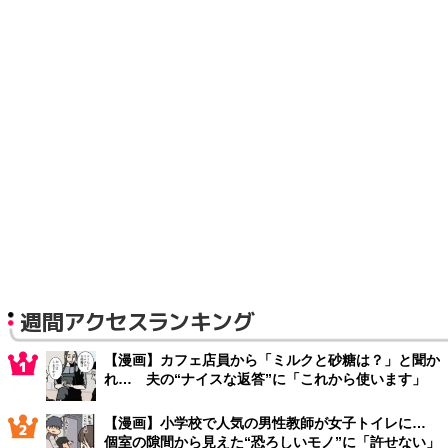
週間アクセスランキング
【漫画】カフェ店員から「ミルクと砂糖は？」と聞か
れ… 夫の“ナイスな返答”に「これから使います」
【漫画】小学校で人気の男性教師が女子トイレに…
個室の隙間から見えた“恐ろしいモノ”に「許せない」