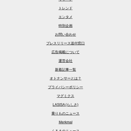
トレンド
エンタメ
特別企画
お問い合わせ
プレスリリース送付窓口
広告掲載について
運営会社
新着記事一覧
オトナンサーとは？
プライバシーポリシー
マグミクス
LASISA (らしさ)
乗りものニュース
Merkmal