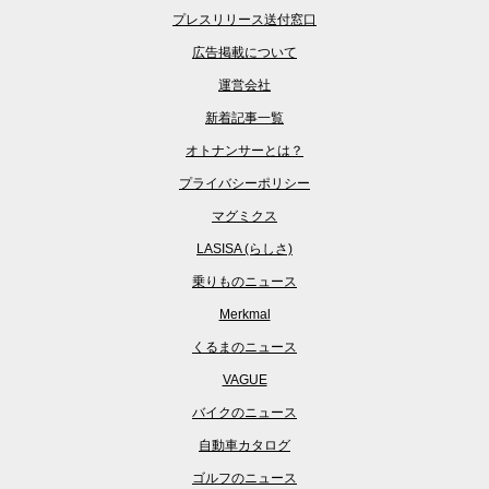
プレスリリース送付窓口
広告掲載について
運営会社
新着記事一覧
オトナンサーとは？
プライバシーポリシー
マグミクス
LASISA (らしさ)
乗りものニュース
Merkmal
くるまのニュース
VAGUE
バイクのニュース
自動車カタログ
ゴルフのニュース