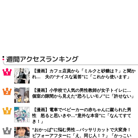
週間アクセスランキング
【漫画】カフェ店員から「ミルクと砂糖は？」と聞か
れ… 夫の“ナイスな返答”に「これから使います」
【漫画】小学校で人気の男性教師が女子トイレに…
個室の隙間から見えた“恐ろしいモノ”に「許せない」
【漫画】電車でベビーカーの赤ちゃんに蹴られた男
性 怒ると思いきや…“意外な本音”に「なんてすて
き！」
“おかっぱ”に悩む男性→バッサリカットで大変身！
ビフォーアフターに「え、同じ人！？」「かっこい