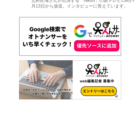
北村匠海さんが出演する「Nikon」の新テレビCMが7
月13日から放送。インタビューに答えています。