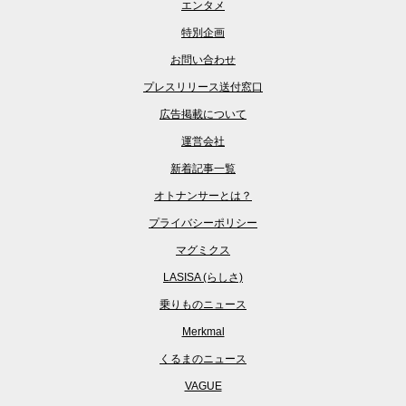
エンタメ
特別企画
お問い合わせ
プレスリリース送付窓口
広告掲載について
運営会社
新着記事一覧
オトナンサーとは？
プライバシーポリシー
マグミクス
LASISA (らしさ)
乗りものニュース
Merkmal
くるまのニュース
VAGUE