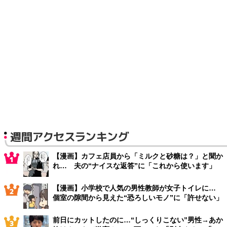
週間アクセスランキング
【漫画】カフェ店員から「ミルクと砂糖は？」と聞か
れ… 夫の“ナイスな返答”に「これから使います」
【漫画】小学校で人気の男性教師が女子トイレに…
個室の隙間から見えた“恐ろしいモノ”に「許せない」
前日にカットしたのに…“しっくりこない”男性→あか