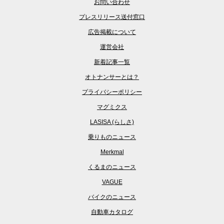
お問い合わせ
プレスリリース送付窓口
広告掲載について
運営会社
新着記事一覧
オトナンサーとは？
プライバシーポリシー
マグミクス
LASISA (らしさ)
乗りものニュース
Merkmal
くるまのニュース
VAGUE
バイクのニュース
自動車カタログ