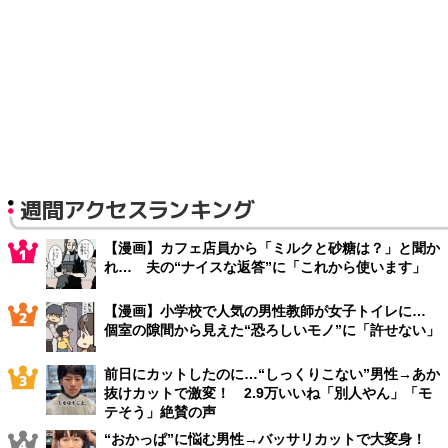
週間アクセスランキング
【漫画】カフェ店員から「ミルクと砂糖は？」と聞か
れ… 夫の“ナイスな返答”に「これから使います」
【漫画】小学校で人気の男性教師が女子トイレに…
個室の隙間から見えた“恐ろしいモノ”に「許せない」
前日にカットしたのに…“しっくりこない”男性→あか
抜けカットで激変！ 2.9万いいね「別人やん」「モ
テそう」絶賛の声
“おかっぱ”に悩む男性→バッサリカットで大変身！