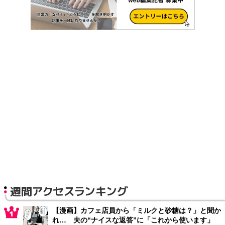
週間アクセスランキング
【漫画】カフェ店員から「ミルクと砂糖は？」と聞か
れ… 夫の“ナイスな返答”に「これから使います」