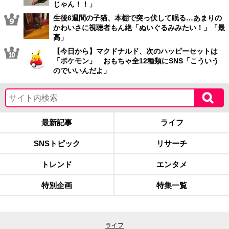
じゃん！！」
生後6週間の子猫、本棚で突っ伏して眠る…あまりの
かわいさに視聴者もん絶「ぬいぐるみみたい！」「最
高」
【今日から】マクドナルド、次のハッピーセットは
「ポケモン」 おもちゃ全12種類にSNS「こういう
のでいいんだよ」
最新記事
ライフ
SNSトピック
リサーチ
トレンド
エンタメ
特別企画
特集一覧
ライフ