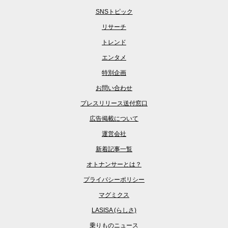
SNSトピック
リサーチ
トレンド
エンタメ
特別企画
お問い合わせ
プレスリリース送付窓口
広告掲載について
運営会社
新着記事一覧
オトナンサーとは？
プライバシーポリシー
マグミクス
LASISA (らしさ)
乗りものニュース