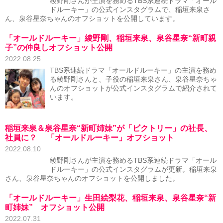
綾野剛さんが主演を務めるTBS系連続ドラマ「オール
ドルーキー」の公式インスタグラムで、稲垣来泉さ
ん、泉谷星奈ちゃんのオフショットを公開しています。
「オールドルーキー」綾野剛、稲垣来泉、泉谷星奈“新町親
子”の仲良しオフショット公開
2022.08.25
TBS系連続ドラマ「オールドルーキー」の主演を務め
る綾野剛さんと、子役の稲垣来泉さん、泉谷星奈ちゃ
んのオフショットが公式インスタグラムで紹介されて
います。
稲垣来泉＆泉谷星奈“新町姉妹”が「ビクトリー」の社長、
社員に？ 「オールドルーキー」オフショット
2022.08.10
綾野剛さんが主演を務めるTBS系連続ドラマ「オール
ドルーキー」の公式インスタグラムが更新。稲垣来泉
さん、泉谷星奈ちゃんのオフショットを公開しました。
「オールドルーキー」生田絵梨花、稲垣来泉、泉谷星奈“新
町姉妹” オフショット公開
2022.07.31