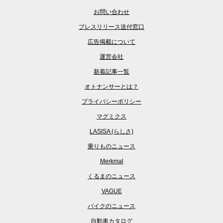
お問い合わせ
プレスリリース送付窓口
広告掲載について
運営会社
新着記事一覧
オトナンサーとは？
プライバシーポリシー
マグミクス
LASISA (らしさ)
乗りものニュース
Merkmal
くるまのニュース
VAGUE
バイクのニュース
自動車カタログ