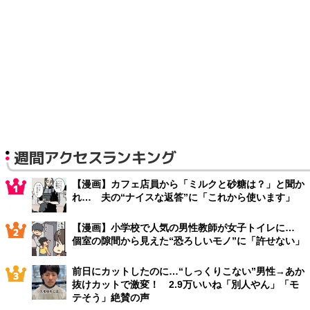
週間アクセスランキング
【漫画】カフェ店員から「ミルクと砂糖は？」と聞か
れ… 夫の“ナイスな返答”に「これから使います」
【漫画】小学校で人気の男性教師が女子トイレに…
個室の隙間から見えた“恐ろしいモノ”に「許せない」
前日にカットしたのに…“しっくりこない”男性→あか
抜けカットで激変！ 2.9万いいね「別人やん」「モ
テそう」絶賛の声