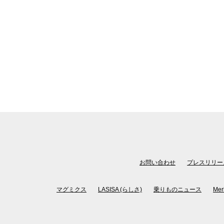
お問い合わせ
プレスリリー
マグミクス
LASISA (らしさ)
乗りものニュース
Mer