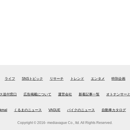
ライフ
SNSトピック
リサーチ
トレンド
エンタメ
特別企画
ス送付窓口
広告掲載について
運営会社
新着記事一覧
オトナンサー
kmal
くるまのニュース
VAGUE
バイクのニュース
自動車カタログ
Copyright © 2016- mediavague Co., ltd. All Rights Reserved.