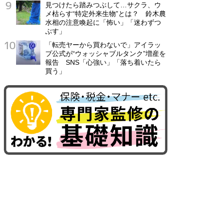
見つけたら踏みつぶして…サクラ、ウ
メ枯らす“特定外来生物”とは？ 鈴木農
水相の注意喚起に「怖い」「迷わずつ
ぶす」
「転売ヤーから買わないで」アイラッ
プ公式が“ウォッシャブルタンク”増産を
報告 SNS「心強い」「落ち着いたら
買う」